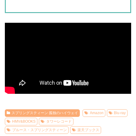
スプリングスティーン 孤独のハイウェイ
Amazon
Blu-ray
HMV&BOOKS
タワーレコード
ブルース・スプリングスティーン
楽天ブックス