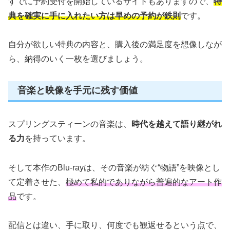
すでに予約受付を開始しているサイトもありますので、
特
典を確実に手に入れたい方は早めの予約が鉄則
です。
自分が欲しい特典の内容と、購入後の満足度を想像しなが
ら、納得のいく一枚を選びましょう。
音楽と映像を手元に残す価値
スプリングスティーンの音楽は、
時代を越えて語り継がれ
る力
を持っています。
そして本作のBlu-rayは、その音楽が紡ぐ“物語”を映像とし
て定着させた、
極めて私的でありながら普遍的なアート作
品
です。
配信とは違い、手に取り、何度でも観返せるという点で、