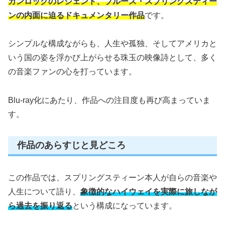
カンロックのレジェンド、ブルース・スプリングスティー
ンの内面に迫るドキュメンタリー作品
です。
シンプルな構成ながらも、人生や孤独、そしてアメリカと
いう国の姿を浮かび上がらせる珠玉の映像詩として、多く
の音楽ファンの心を打っています。
Blu-ray化にあたり、作品への注目度も再び高まっていま
す。
作品のあらすじと見どころ
この作品では、スプリングスティーン本人が自らの音楽や
人生について語り、
象徴的なハイウェイを実際に旅しなが
ら過去を振り返る
という構成になっています。