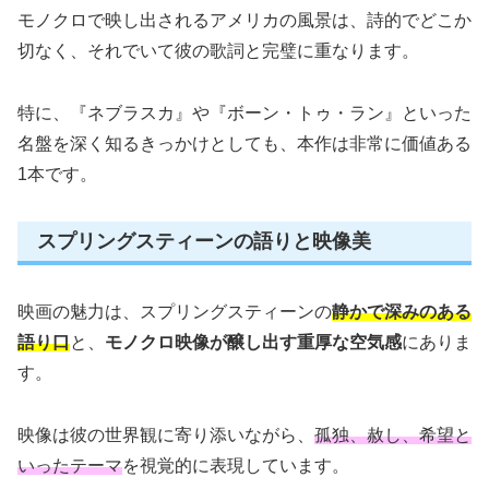
モノクロで映し出されるアメリカの風景は、詩的でどこか
切なく、それでいて彼の歌詞と完璧に重なります。
特に、『ネブラスカ』や『ボーン・トゥ・ラン』といった
名盤を深く知るきっかけとしても、本作は非常に価値ある
1本です。
スプリングスティーンの語りと映像美
映画の魅力は、スプリングスティーンの
静かで深みのある
語り口
と、
モノクロ映像が醸し出す重厚な空気感
にありま
す。
映像は彼の世界観に寄り添いながら、
孤独、赦し、希望と
いったテーマ
を視覚的に表現しています。