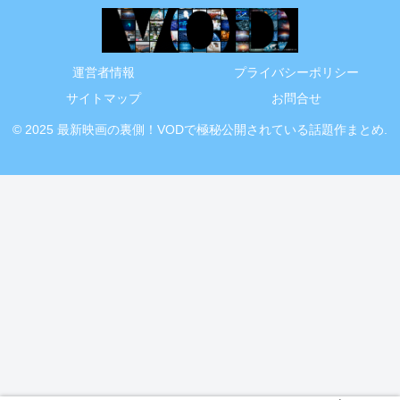
運営者情報
プライバシーポリシー
サイトマップ
お問合せ
© 2025 最新映画の裏側！VODで極秘公開されている話題作まとめ.