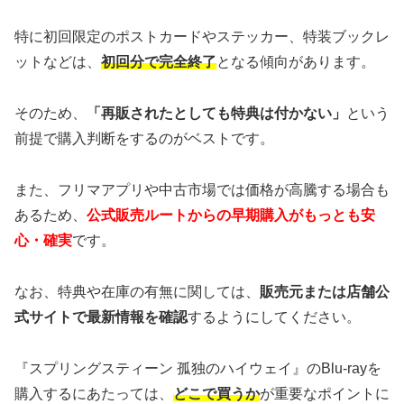
特に初回限定のポストカードやステッカー、特装ブックレ
ットなどは、
初回分で完全終了
となる傾向があります。
そのため、
「再販されたとしても特典は付かない」
という
前提で購入判断をするのがベストです。
また、フリマアプリや中古市場では価格が高騰する場合も
あるため、
公式販売ルートからの早期購入がもっとも安
心・確実
です。
なお、特典や在庫の有無に関しては、
販売元または店舗公
式サイトで最新情報を確認
するようにしてください。
『スプリングスティーン 孤独のハイウェイ』のBlu-rayを
購入するにあたっては、
どこで買うか
が重要なポイントに