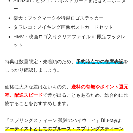
Amazon：ビジュアルポストカードまたはミニポスタ
ー
楽天：ブックマークや特製ロゴステッカー
タワレコ：メイキング画像ポストカードセット
HMV：映画ロゴ入りクリアファイル or 限定ブックレ
ット
特典は数量限定・先着順のため、
予約時点での在庫表記
を
しっかり確認しましょう。
価格に大きな差はないものの、
送料の有無やポイント還元
率、配送スピード
で差が出ることもあるため、総合的に比
較することをおすすめします。
『スプリングスティーン 孤独のハイウェイ』Blu-rayは、
アーティストとしてのブルース・スプリングスティーン