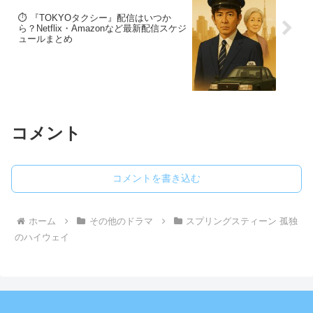
⏱️ 『TOKYOタクシー』配信はいつか
ら？Netflix・Amazonなど最新配信スケジ
ュールまとめ
コメント
コメントを書き込む
ホーム
その他のドラマ
スプリングスティーン 孤独
のハイウェイ