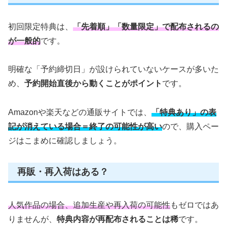
初回限定特典は、
「先着順」「数量限定」で配布されるの
が一般的
です。
明確な「予約締切日」が設けられていないケースが多いた
め、
予約開始直後から動くことがポイント
です。
Amazonや楽天などの通販サイトでは、
「特典あり」の表
記が消えている場合＝終了の可能性が高い
ので、購入ペー
ジはこまめに確認しましょう。
再販・再入荷はある？
人気作品の場合、追加生産や再入荷の可能性
もゼロではあ
りませんが、
特典内容が再配布されることは稀
です。