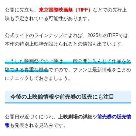
公開に先立ち、
東京国際映画祭（TIFF）
などでの先行上
映も予定されている可能性があります。
公式サイトのラインナップによれば、2025年のTIFFでは
本作の特別上映枠が設けられるとの情報も出ています。
こうした映画祭での上映は、一般公開に先んじて作品を体
験できる貴重な機会
ですので、ファンは最新情報をこまめ
にチェックしておきましょう。
今後の上映館情報や前売券の販売にも注目
公開日が近づくにつれ、
上映劇場の詳細
や
前売券の販売情
報
も発表される見込みです。