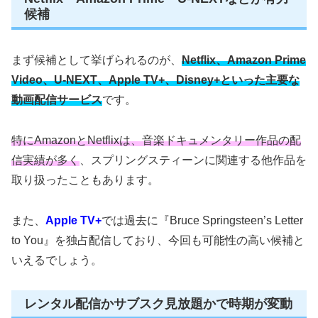
候補
まず候補として挙げられるのが、
Netflix、Amazon Prime
Video、U-NEXT、Apple TV+、Disney+といった主要な
動画配信サービス
です。
特にAmazonとNetflixは、音楽ドキュメンタリー作品の配
信実績が多く
、スプリングスティーンに関連する他作品を
取り扱ったこともあります。
また、
Apple TV+
では過去に『Bruce Springsteen’s Letter
to You』を独占配信しており、今回も可能性の高い候補と
いえるでしょう。
レンタル配信かサブスク見放題かで時期が変動