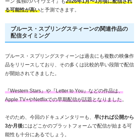
ーン 孤独のハイウェイ』も
2026年1月〜3月頃に配信され
る可能性が高い
と予測できます。
ブルース・スプリングスティーンの関連作品の
配信タイミング
ブルース・スプリングスティーンは過去にも複数の映像作
品をリリースしており、その多くは比較的早い段階で配信
が開始されてきました。
『Western Stars』や『Letter to You』などの作品は、
Apple TV+やNetflixでの早期配信が話題となりました
。
そのため、今回のドキュメンタリーも、
早ければ公開から
3か月後
にはどこかのプラットフォームで配信が始まる可
能性も十分にあるでしょう。