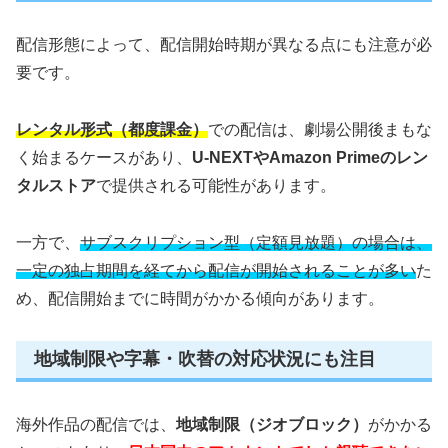
配信形態によって、配信開始時期が異なる点にも注意が必
要です。
レンタル形式（都度課金）
での配信は、劇場公開後まもな
く始まるケースがあり、
U-NEXTやAmazon Primeのレン
タルストア
で提供される可能性があります。
一方で、
サブスクリプション型（定額見放題）の場合は、
一定の独占期間を経てから配信が開始されることが多い
た
め、配信開始までに時間がかかる傾向があります。
地域制限や字幕・吹替の対応状況にも注目
海外作品の配信では、
地域制限（ジオブロック）
がかかる