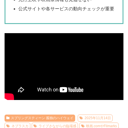
公式サイトや各サービスの動向チェックが重要
スプリングスティーン 孤独のハイウェイ
2025年11月14日
ネブラスカ
ライブさながらの臨場感
映画.comやFilmarks