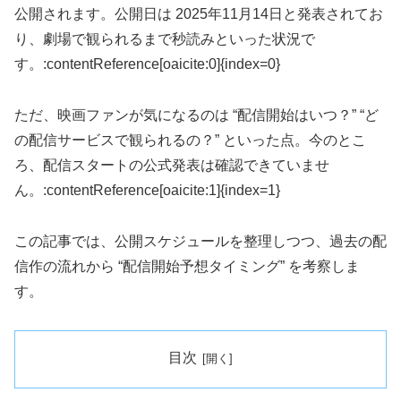
公開されます。公開日は 2025年11月14日と発表されてお
り、劇場で観られるまで秒読みといった状況で
す。:contentReference[oaicite:0]{index=0}
ただ、映画ファンが気になるのは “配信開始はいつ？” “ど
の配信サービスで観られるの？” といった点。今のとこ
ろ、配信スタートの公式発表は確認できていませ
ん。:contentReference[oaicite:1]{index=1}
この記事では、公開スケジュールを整理しつつ、過去の配
信作の流れから “配信開始予想タイミング” を考察しま
す。
目次