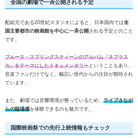
全国の劇場で一斉公開される予定
配給元である20世紀スタジオによると、日本国内では
全
国主要都市の映画館を中心に一斉公開
される予定とのこと
です。
ブルース・スプリングスティーンのアルバム『ネブラス
カ』をテーマにしたドキュメンタリー
ということもあり、
音楽ファンだけでなく、幅広い世代からの注目が期待され
ています。
また、劇場では音響環境が整っているため、
ライブさなが
らの臨場感
を体験できるのも魅力です。
国際映画祭での先行上映情報もチェック