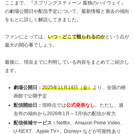
ここまで、『スプリングスティーン 孤独のハイウェイ』
の劇場公開日や配信予定について、最新情報と過去の傾向
をもとに詳しく解説してきました。
ファンにとっては、
いつ・どこで観られるのか
という点が
最大の関心事でしょう。
最後に、現在までに判明している内容をまとめてご紹介し
ます。
劇場公開日：
2025年11月14日（金）
より、全国の映
画館で公開予定
配信開始日：
現時点では
公式発表なし
。ただし、過
去作の傾向から2026年1月～3月頃の配信が有力
配信候補サービス：
Netflix、Amazon Prime Video、
U-NEXT、Apple TV+、Disney+ などが可能性あり