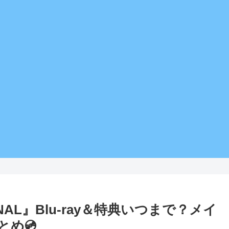
INAL』Blu-ray＆特典いつまで？メイ
め💿