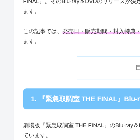
FINAL』。そのBlu-ray＆DVDのリリースが
ます。
この記事では、
発売日・販売期間・封入特典
ます。
1. 『緊急取調室 THE FINAL』Blu
劇場版『緊急取調室 THE FINAL』のBlu-ray
ています。