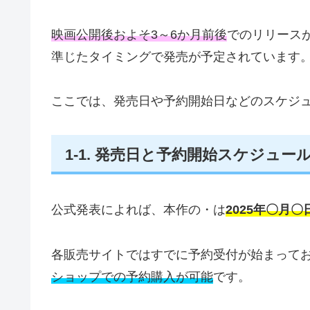
映画公開後およそ3～6か月前後
でのリリース
準じたタイミングで発売が予定されています
ここでは、発売日や予約開始日などのスケジ
1-1. 発売日と予約開始スケジュー
公式発表によれば、本作の・は
2025年〇月〇
各販売サイトではすでに予約受付が始まって
ショップでの予約購入が可能
です。