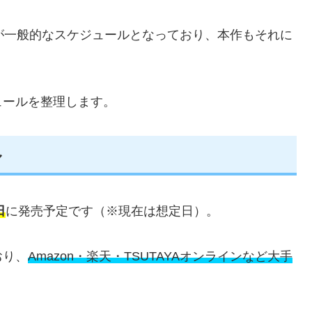
が一般的なスケジュールとなっており、本作もそれに
。
ュールを整理します。
ル
日
に発売予定です（※現在は想定日）。
おり、
Amazon・楽天・TSUTAYAオンラインなど大手