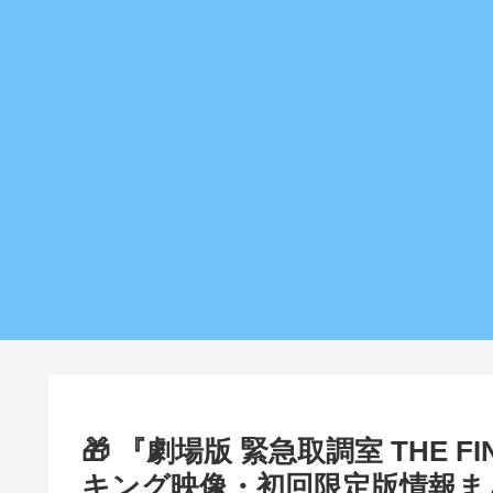
🎁 『劇場版 緊急取調室 THE F
キング映像・初回限定版情報まと