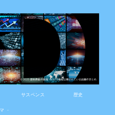
サスペンス
歴史
マ