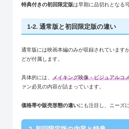
特典付きの初回限定版
は早期に品切れとなる
1-2. 通常版と初回限定版の違い
通常版には映画本編のみが収録されています
どが付属します。
具体的には、
メイキング映像・ビジュアルコ
ァン必見の内容が詰まっています。
価格帯や販売形態の違い
にも注目し、ニーズ
2. 初回限定版の内容と特典