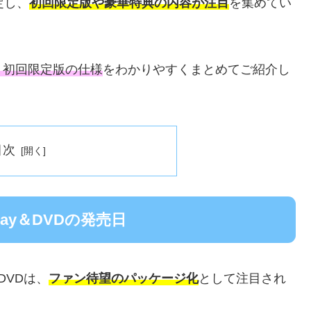
決定し、
初回限定版や豪華特典の内容が注目
を集めてい
・初回限定版の仕様
をわかりやすくまとめてご紹介し
目次
-ray＆DVDの発売日
＆DVDは、
ファン待望のパッケージ化
として注目され