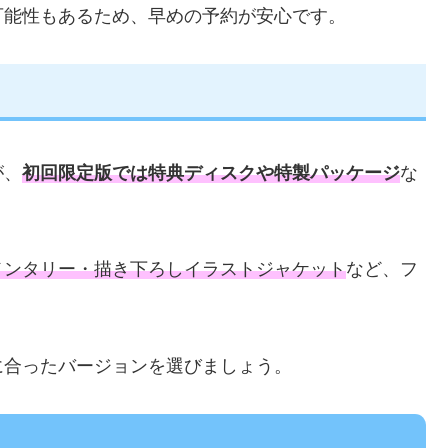
可能性もあるため、早めの予約が安心です。
が、
初回限定版では特典ディスクや特製パッケージ
な
メンタリー・描き下ろしイラストジャケット
など、フ
に合ったバージョンを選びましょう。