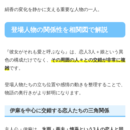
絹香の変化を静かに支える重要な人物の一人。
登場人物の関係性を相関図で解説
『彼女がそれも愛と呼ぶなら』は、恋人3人＋娘という異
色の構成だけでなく、
その周囲の人々との交錯が非常に複
雑
です。
登場人物たちの立ち位置や感情の動きを整理することで、
物語の奥行きがより鮮明になります。
伊麻を中心に交錯する恋人たちの三角関係
主人公・伊麻は、
氷雨・亜夫・慎吾という3人の恋人と同