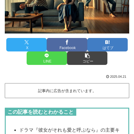
X
Facebook
はてブ
LINE
コピー
2025.04.21
記事内に広告が含まれています。
この記事を読むとわかること
ドラマ『彼女がそれも愛と呼ぶなら』の主要キ