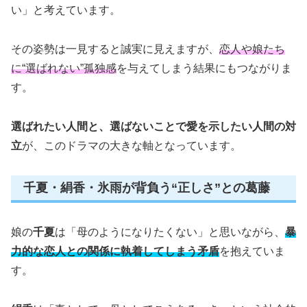
い」と考えています。
その姿勢は一見すると誠実に見えますが、
恋人や娘たち
に“選ばれない”孤独感
を与えてしまう結果にもつながりま
す。
選ばれたい人間と、選ばないことで愛を示したい人間の対
立
が、このドラマの大きな軸となっています。
千夏・絹香・氷雨が背負う“正しさ”との葛藤
娘の
千夏
は「母のようになりたくない」と思いながら、
暴
力的な恋人との関係に執着してしまう矛盾
を抱えていま
す。