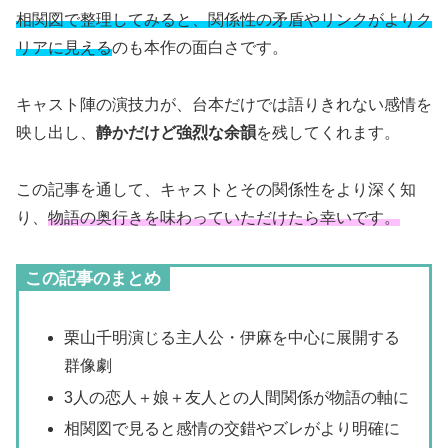
相関図で整理してみると、関係性の矛盾やリンクがよりク
リアに見える
のも本作の面白さです。
キャスト陣の演技力が、台本だけでは語りきれない感情を
映し出し、
静かだけど強烈な余韻
を残してくれます。
この記事を通して、キャストとその関係性をより深く知
り、
物語の奥行きを味わっていただけたら幸いです。
この記事のまとめ
栗山千明演じる主人公・伊麻を中心に展開する
群像劇
3人の恋人＋娘＋友人との人間関係が物語の軸に
相関図で見ると感情の交錯やズレがより明確に