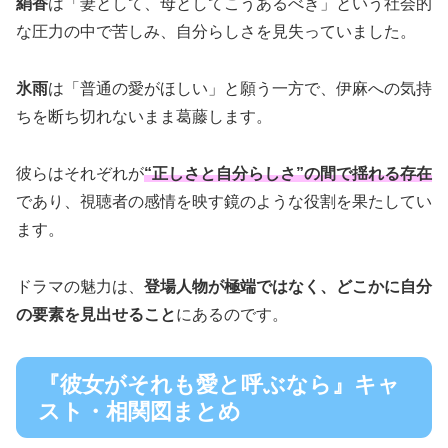
絹香
は「妻として、母としてこうあるべき」という社会的
な圧力の中で苦しみ、自分らしさを見失っていました。
氷雨
は「普通の愛がほしい」と願う一方で、伊麻への気持
ちを断ち切れないまま葛藤します。
彼らはそれぞれが
“正しさと自分らしさ”の間で揺れる存在
であり、視聴者の感情を映す鏡のような役割を果たしてい
ます。
ドラマの魅力は、
登場人物が極端ではなく、どこかに自分
の要素を見出せること
にあるのです。
『彼女がそれも愛と呼ぶなら』キャ
スト・相関図まとめ