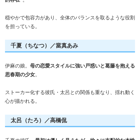
穏やかで包容力があり、全体のバランスを取るような役割
を担っている。
千夏（ちなつ）／當真あみ
伊麻の娘。
母の恋愛スタイルに強い戸惑いと葛藤を抱える
思春期の少女
。
ストーカー化する彼氏・太呂との関係も重なり、揺れ動く
心が描かれる。
太呂（たろ）／高橋侃