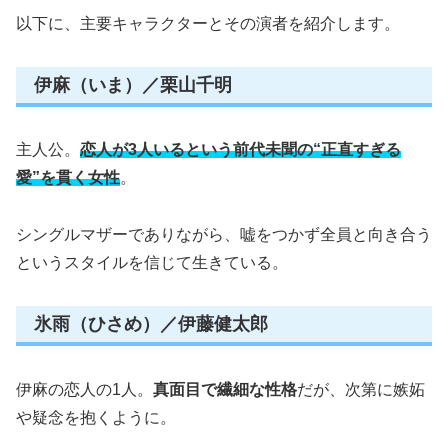
以下に、主要キャラクターとその演者を紹介します。
伊麻（いま）／栗山千明
主人公。
恋人が3人いるという前代未聞の“正直すぎる
愛”を貫く女性
。
シングルマザーでありながら、嘘をつかず全員と向き合う
というスタイルを信じて生きている。
氷雨（ひさめ）／伊藤健太郎
伊麻の恋人の1人。
真面目で繊細な性格
だが、次第に嫉妬
や疑念を抱くように。