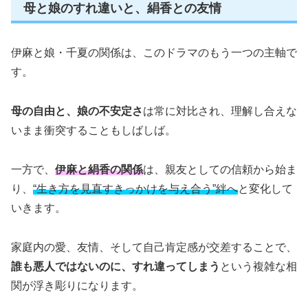
母と娘のすれ違いと、絹香との友情
伊麻と娘・千夏の関係は、このドラマのもう一つの主軸で
す。
母の自由と、娘の不安定さ
は常に対比され、理解し合えな
いまま衝突することもしばしば。
一方で、
伊麻と絹香の関係
は、親友としての信頼から始ま
り、
“生き方を見直すきっかけを与え合う”絆へ
と変化して
いきます。
家庭内の愛、友情、そして自己肯定感が交差することで、
誰も悪人ではないのに、すれ違ってしまう
という複雑な相
関が浮き彫りになります。