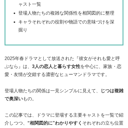
ャスト一覧
登場人物たちの複雑な関係性を相関図的に整理
キャラそれぞれの役割や物語での意味づけを深
掘り
2025年春ドラマとして放送された『彼女がそれも愛と呼
ぶなら』は、
3人の恋人と暮らす女性
を中心に、家族・恋
愛・友情が交錯する濃密なヒューマンドラマです。
登場人物たちの関係は一見シンプルに見えて、
じつは複雑
で奥深い
もの。
この記事では、ドラマに登場する主要キャストを一覧で紹
介しつつ、
“相関図的に”わかりやすく
それぞれの立ち位置