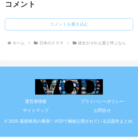
コメント
コメントを書き込む
ホーム
日本のドラマ
彼女がそれも愛と呼ぶなら
運営者情報
プライバシーポリシー
サイトマップ
お問合せ
© 2025 最新映画の裏側！VODで極秘公開されている話題作まとめ.