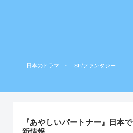
日本のドラマ
SF/ファンタジー
『あやしいパートナー』日本での
新情報