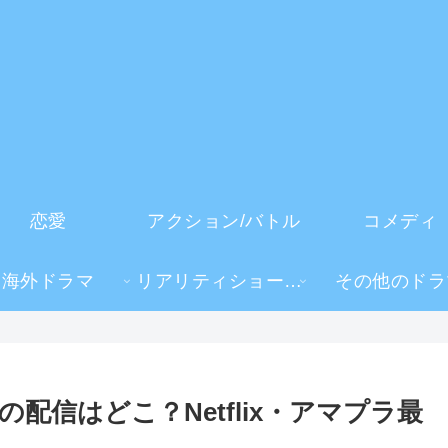
恋愛
アクション/バトル
コメディ
海外ドラマ
リアリティショー・TV番組
その他のドラ
配信はどこ？Netflix・アマプラ最