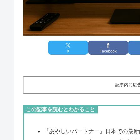
X
Facebook
記事内に広
この記事を読むとわかること
『あやしいパートナー』日本での最新