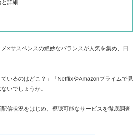
可否と詳細
コメ×サスペンスの絶妙なバランスが人気を集め、日
るのはどこ？」「NetflixやAmazonプライムで見
はないでしょうか。
新配信状況をはじめ、視聴可能なサービスを徹底調査