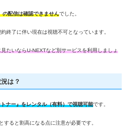
ナー』の配信は確認できません
でした。
契約終了に伴い現在は視聴不可となっています。
見たいならU-NEXTなど別サービスを利用しましょ
状況は？
パートナー』をレンタル（有料）で視聴可能
です。
とすると割高になる点に注意が必要です。