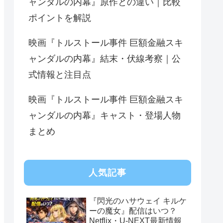
ャンダルの内幕』原作との違い｜比較
ポイントを解説
映画『トルストール事件 巨額金融スキ
ャンダルの内幕』結末・伏線考察｜公
式情報と注目点
映画『トルストール事件 巨額金融スキ
ャンダルの内幕』キャスト・登場人物
まとめ
人気記事
『閃光のハサウェイ キルケ
ーの魔女』配信はいつ？
Netflix・U-NEXT最新情報