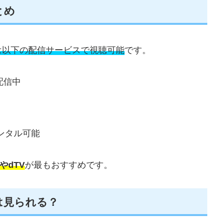
とめ
は以下の配信サービスで視聴可能
です。
配信中
ンタル可能
TやdTV
が最もおすすめです。
』は見られる？