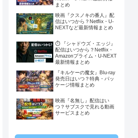
まとめ
映画『クスノキの番人』配
信はいつから？Netflix・U-
NEXTなど最新情報まとめ
⏱️ 『シャドウズ・エッジ』
配信はいつから？Netflix・
Amazonプライム・U-NEXT
最新情報まとめ
『キルケーの魔女』Blu-ray
発売日はいつ？特典・パッ
ケージ情報まとめ
映画『名無し』配信はい
つ？サブスクで見れる動画
サービスまとめ