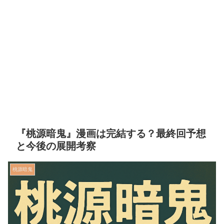
『桃源暗鬼』漫画は完結する？最終回予想
と今後の展開考察
桃源暗鬼