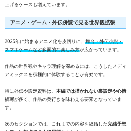
上げるケースも増えています。
アニメ・ゲーム・外伝併読で見る世界観拡張
2025年に始まるアニメ化を皮切りに、
舞台・外伝小説・
スマホゲームなど多面的な楽しみ方
が広がっています。
作品の世界観やキャラ理解を深めるには、こうしたメディ
アミックスを積極的に体験することが有効です。
特に外伝や設定資料は、
本編では描かれない裏設定や心情
描写
が多く、作品の奥行きを味わえる要素となっていま
す。
次のセクションでは、これまでの内容を総括した
完結予想