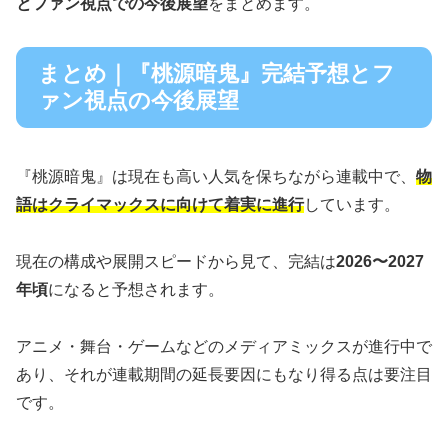
とファン視点での今後展望
をまとめます。
まとめ｜『桃源暗鬼』完結予想とフ
ァン視点の今後展望
『桃源暗鬼』は現在も高い人気を保ちながら連載中で、
物
語はクライマックスに向けて着実に進行
しています。
現在の構成や展開スピードから見て、完結は
2026〜2027
年頃
になると予想されます。
アニメ・舞台・ゲームなどのメディアミックスが進行中で
あり、それが連載期間の延長要因にもなり得る点は要注目
です。