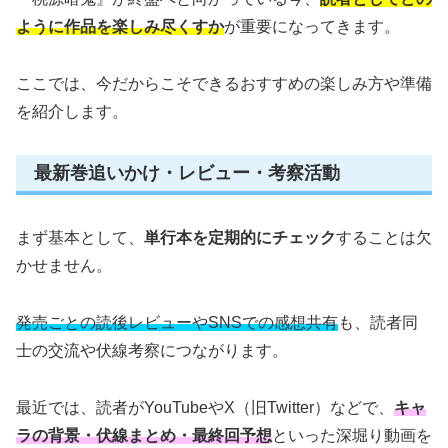
ように作品を楽しみ尽くすか
が重要になってきます。
ここでは、今だからこそできるおすすめの楽しみ方や準備
を紹介します。
最新巻追いかけ・レビュー・考察活動
まず基本として、
単行本を定期的にチェック
することは欠
かせません。
発売ごとの読後レビューやSNSでの感想共有
も、読者同
士の交流や伏線考察につながります。
最近では、読者がYouTubeやX（旧Twitter）などで、
キャ
ラの背景・伏線まとめ・最終回予想
といった深堀り動画を