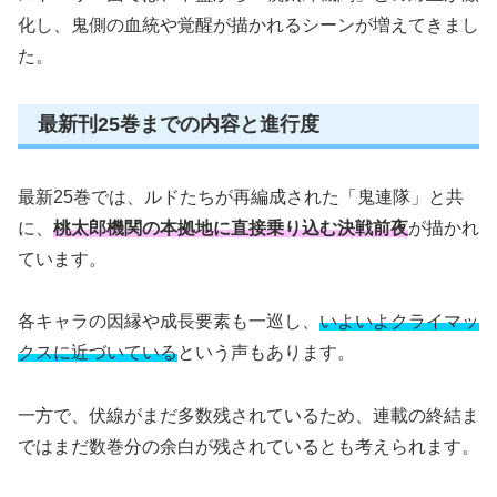
化し、鬼側の血統や覚醒が描かれるシーンが増えてきまし
た。
最新刊25巻までの内容と進行度
最新25巻では、ルドたちが再編成された「鬼連隊」と共
に、
桃太郎機関の本拠地に直接乗り込む決戦前夜
が描かれ
ています。
各キャラの因縁や成長要素も一巡し、
いよいよクライマッ
クスに近づいている
という声もあります。
一方で、伏線がまだ多数残されているため、連載の終結ま
ではまだ数巻分の余白が残されているとも考えられます。