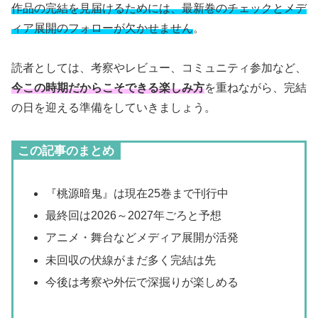
作品の完結を見届けるためには、最新巻のチェックとメデ
ィア展開のフォローが欠かせません
。
読者としては、考察やレビュー、コミュニティ参加など、
今この時期だからこそできる楽しみ方
を重ねながら、完結
の日を迎える準備をしていきましょう。
この記事のまとめ
『桃源暗鬼』は現在25巻まで刊行中
最終回は2026～2027年ごろと予想
アニメ・舞台などメディア展開が活発
未回収の伏線がまだ多く完結は先
今後は考察や外伝で深掘りが楽しめる