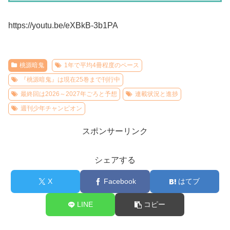
https://youtu.be/eXBkB-3b1PA
桃源暗鬼
1年で平均4冊程度のペース
『桃源暗鬼』は現在25巻まで刊行中
最終回は2026～2027年ごろと予想
連載状況と進捗
週刊少年チャンピオン
スポンサーリンク
シェアする
X
Facebook
はてブ
LINE
コピー