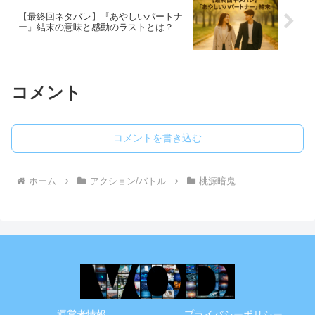
【最終回ネタバレ】『あやしいパートナ
ー』結末の意味と感動のラストとは？
コメント
コメントを書き込む
ホーム
アクション/バトル
桃源暗鬼
運営者情報
プライバシーポリシー