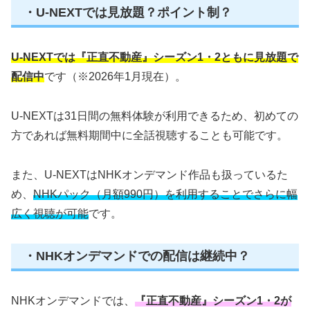
・U-NEXTでは見放題？ポイント制？
U-NEXTでは『正直不動産』シーズン1・2ともに見放題で
配信中
です（※2026年1月現在）。
U-NEXTは31日間の無料体験が利用できるため、初めての
方であれば無料期間中に全話視聴することも可能です。
また、U-NEXTはNHKオンデマンド作品も扱っているた
め、
NHKパック（月額990円）を利用することでさらに幅
広く視聴が可能
です。
・NHKオンデマンドでの配信は継続中？
NHKオンデマンドでは、
『正直不動産』シーズン1・2が