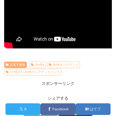
正直不動産
Netflix
NHKオンデマンド
U-NEXT＋NHKオンデマンドパック
スポンサーリンク
シェアする
X
Facebook
はてブ