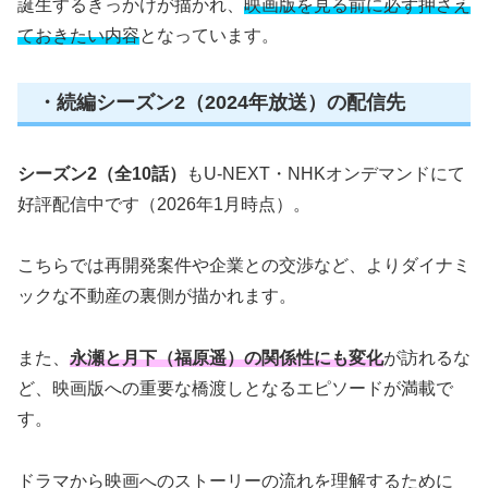
誕生するきっかけが描かれ、
映画版を見る前に必ず押さえ
ておきたい内容
となっています。
・続編シーズン2（2024年放送）の配信先
シーズン2（全10話）
もU-NEXT・NHKオンデマンドにて
好評配信中です（2026年1月時点）。
こちらでは再開発案件や企業との交渉など、よりダイナミ
ックな不動産の裏側が描かれます。
また、
永瀬と月下（福原遥）の関係性にも変化
が訪れるな
ど、映画版への重要な橋渡しとなるエピソードが満載で
す。
ドラマから映画へのストーリーの流れを理解するために