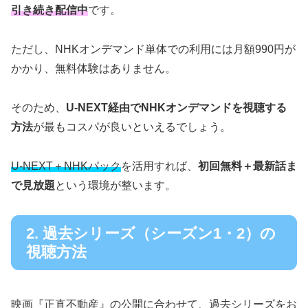
引き続き配信中
です。
ただし、NHKオンデマンド単体での利用には月額990円が
かかり、無料体験はありません。
そのため、
U-NEXT経由でNHKオンデマンドを視聴する
方法
が最もコスパが良いといえるでしょう。
U-NEXT＋NHKパック
を活用すれば、
初回無料＋最新話ま
で見放題
という環境が整います。
2. 過去シリーズ（シーズン1・2）の
視聴方法
映画『正直不動産』の公開に合わせて、過去シリーズをお