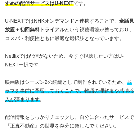
すめの配信サービスはU-NEXT
です。
U-NEXTではNHKオンデマンドと連携することで、
全話見
放題＋初回無料トライアル
という視聴環境が整っており、
コスパ・利便性ともに最適な選択肢となっています。
Netflixでは配信がないため、今すぐ視聴したい方はU-
NEXT一択です。
映画版はシーズン2の続編として制作されているため、
ド
ラマを事前に予習しておくことで、物語の理解度や感情移
入が深まります
。
配信情報をしっかりチェックし、自分に合ったサービスで
『正直不動産』の世界を存分に楽しんでください。