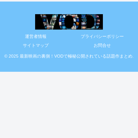
運営者情報
プライバシーポリシー
サイトマップ
お問合せ
© 2025 最新映画の裏側！VODで極秘公開されている話題作まとめ.