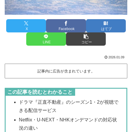
X
Facebook
はてブ
LINE
コピー
2026.01.09
記事内に広告が含まれています。
この記事を読むとわかること
ドラマ『正直不動産』のシーズン1・2が視聴で
きる配信サービス
Netflix・U-NEXT・NHKオンデマンドの対応状
況の違い