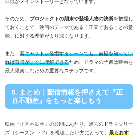
日談がメインストーリーとなっています。
そのため、
プロジェクトの顛末や登場人物の決断
を把握し
ておくことで、映画のテーマである「正直であることの意
味」に対する理解がより深くなります。
また、
新キャストが登場するシーンでも、前提を知ってい
れば背景がすぐに理解できる
ため、ドラマの予習は映画を
最大限楽しむための重要なステップです。
5. まとめ｜配信情報を押さえて『正
直不動産』をもっと楽しもう
映画『正直不動産』の公開にあたり、過去のドラマシリー
ズ（シーズン1・2）を視聴したい方にとって、
最もおす