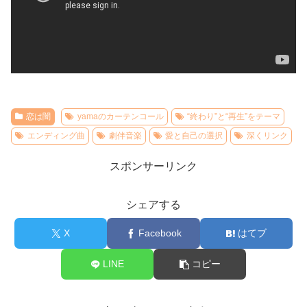
恋は闇
yamaのカーテンコール
“終わり”と“再生”をテーマ
エンディング曲
劇伴音楽
愛と自己の選択
深くリンク
スポンサーリンク
シェアする
X
Facebook
はてブ
LINE
コピー