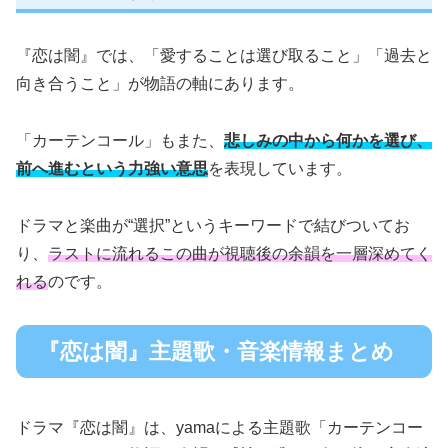
『恋は闇』では、「愛することは選び取ること」「過去と
向き合うこと」が物語の軸にあります。
「カーテンコール」もまた、
悲しみの中から何かを選び、
前へ進むという力強い意思
を表現しています。
ドラマと楽曲が“選択”というキーワードで結びついてお
り、
ラストに流れるこの曲が視聴後の余韻を一層深めてく
れる
のです。
『恋は闇』主題歌・音楽情報まとめ
ドラマ『恋は闇』は、yamaによる主題歌「カーテンコー