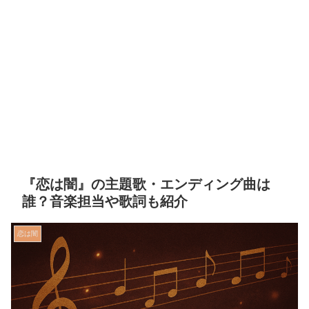
『恋は闇』の主題歌・エンディング曲は
誰？音楽担当や歌詞も紹介
恋は闇