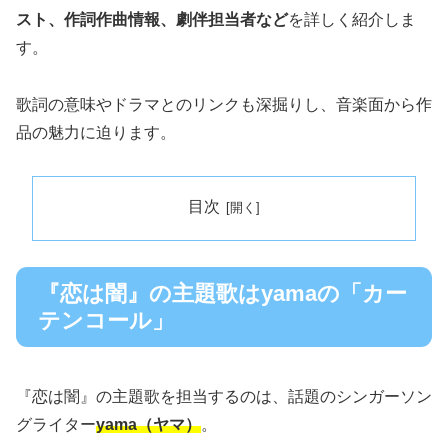
スト、作詞作曲情報、劇伴担当者など
を詳しく紹介しま
す。
歌詞の意味やドラマとのリンクも深掘りし、音楽面から作
品の魅力に迫ります。
目次
『恋は闇』の主題歌はyamaの「カー
テンコール」
『恋は闇』の主題歌を担当するのは、話題のシンガーソン
グライター
yama（ヤマ）
。