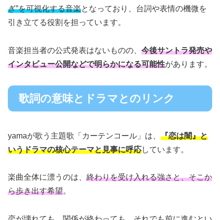
ぎ”を可視化する音楽
となっており、台詞や表情の機微を
引き立てる役割を担っています。
音楽担当者の公式発表はないものの、
今後サントラ発売や
インタビュー公開などで明らかになる可能性
があります。
歌詞の意味とドラマとのリンク
yamaが歌う主題歌「カーテンコール」は、
『恋は闇』と
いうドラマの核心テーマと見事に呼応
しています。
楽曲全体に漂うのは、
終わりを受け入れる強さと、そこか
ら歩き出す希望
。
恋が壊れても、関係が終わっても、それでも前に進むとい