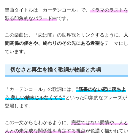
楽曲タイトルは「カーテンコール」で、
ドラマのラストを
彩る印象的なバラード曲
です。
この楽曲は、『恋は闇』の世界観とリンクするように、
人
間関係の儚さや、終わりのその先にある希望
をテーマにし
ています。
切なさと再生を描く歌詞が物語と共鳴
「カーテンコール」の歌詞には、
“筋書のない恋に落ちよ
う 美しい結末じゃなくても”
といった印象的なフレーズが
登場します。
この一文からもわかるように、
完璧ではない愛情や、人と
人との未完成な関係性を肯定する視点
が色濃く描かれてい