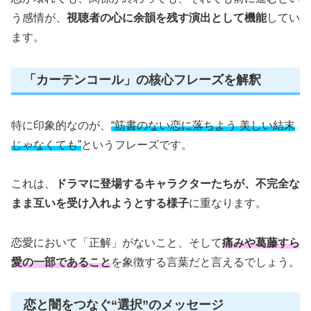
う感情が、
視聴者の心に余韻を残す演出として機能
してい
ます。
「カーテンコール」の核心フレーズを解釈
特に印象的なのが、
“筋書のない恋に落ちよう 美しい結末
じゃなくても”
というフレーズです。
これは、
ドラマに登場するキャラクターたちが、不完全な
まま互いを受け入れようとする様子
に重なります。
恋愛において「正解」がないこと、そして
痛みや葛藤すら
愛の一部であること
を象徴する言葉だと言えるでしょう。
恋と闇をつなぐ“選択”のメッセージ