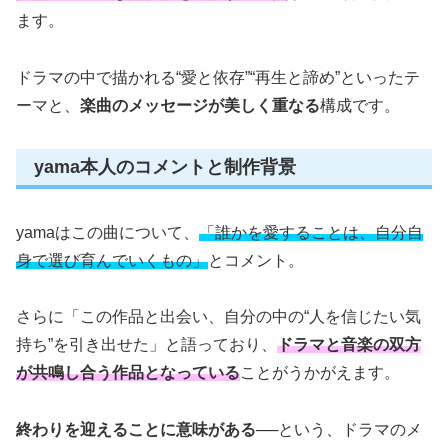
ます。
ドラマの中で描かれる“愛と依存”“再生と諦め”といったテ
ーマと、
楽曲のメッセージが美しく重なる
構成です。
yama本人のコメントと制作背景
yamaはこの曲について、
「誰かを愛することは、自分自
身で選び育んでいくもの」
とコメント。
さらに「この作品と出会い、自分の中の“人を信じたい気
持ち”を引き出せた」と語っており、
ドラマと音楽の双方
が共鳴し合う作品となっている
ことがうかがえます。
終わりを迎えることに意味がある──
という、ドラマのメ