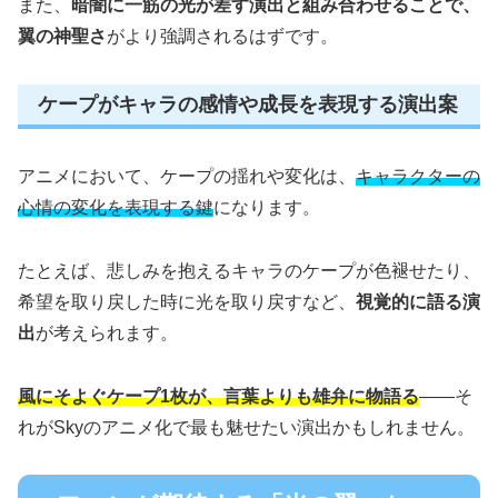
また、
暗闇に一筋の光が差す演出と組み合わせることで、
翼の神聖さ
がより強調されるはずです。
ケープがキャラの感情や成長を表現する演出案
アニメにおいて、ケープの揺れや変化は、
キャラクターの
心情の変化を表現する鍵
になります。
たとえば、悲しみを抱えるキャラのケープが色褪せたり、
希望を取り戻した時に光を取り戻すなど、
視覚的に語る演
出
が考えられます。
風にそよぐケープ1枚が、言葉よりも雄弁に物語る
――そ
れがSkyのアニメ化で最も魅せたい演出かもしれません。