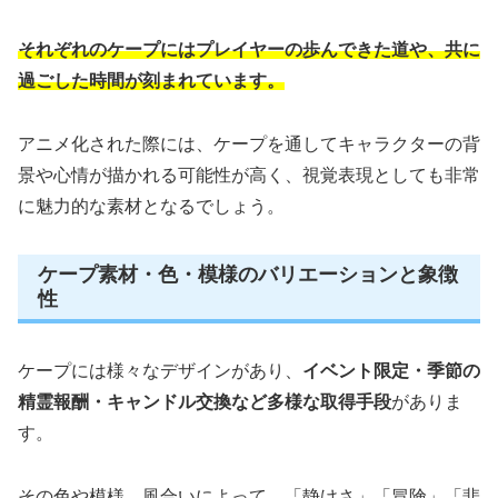
それぞれのケープにはプレイヤーの歩んできた道や、共に
過ごした時間が刻まれています。
アニメ化された際には、ケープを通してキャラクターの背
景や心情が描かれる可能性が高く、視覚表現としても非常
に魅力的な素材となるでしょう。
ケープ素材・色・模様のバリエーションと象徴
性
ケープには様々なデザインがあり、
イベント限定・季節の
精霊報酬・キャンドル交換など多様な取得手段
がありま
す。
その色や模様、風合いによって、
「静けさ」「冒険」「悲