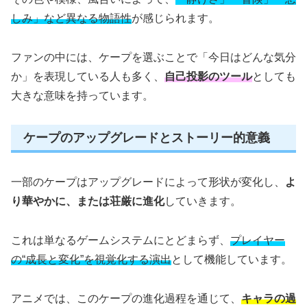
しみ」など異なる物語性
が感じられます。
ファンの中には、ケープを選ぶことで「今日はどんな気分
か」を表現している人も多く、
自己投影のツール
としても
大きな意味を持っています。
ケープのアップグレードとストーリー的意義
一部のケープはアップグレードによって形状が変化し、
よ
り華やかに、または荘厳に進化
していきます。
これは単なるゲームシステムにとどまらず、
プレイヤー
の“成長と変化”を視覚化する演出
として機能しています。
アニメでは、このケープの進化過程を通じて、
キャラの過