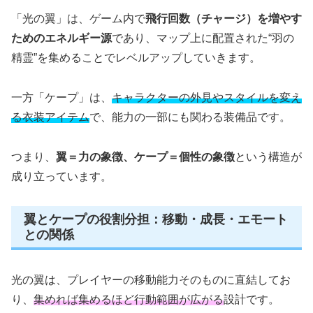
「光の翼」は、ゲーム内で
飛行回数（チャージ）を増やす
ためのエネルギー源
であり、マップ上に配置された“羽の
精霊”を集めることでレベルアップしていきます。
一方「ケープ」は、
キャラクターの外見やスタイルを変え
る衣装アイテム
で、能力の一部にも関わる装備品です。
つまり、
翼＝力の象徴、ケープ＝個性の象徴
という構造が
成り立っています。
翼とケープの役割分担：移動・成長・エモート
との関係
光の翼は、プレイヤーの移動能力そのものに直結してお
り、
集めれば集めるほど行動範囲が広がる
設計です。