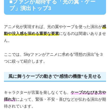
■ファンが期待する「光の翼・ケー
プ」演出トップ3
アニメ化が実現すれば、光の翼やケープを使った演出が
感
動や没入感を深める重要な要素
になるのは間違いありませ
ん。
ここでは、Skyファンがアニメに求める“理想の演出”を３
つに絞って紹介します。
風に舞うケープの動きで“感情の機微”を見せる
キャラクターが言葉を発しなくても、
ケープのなびき方や
揺れ方
によって、緊張・不安・喜びなどが伝わる演出が期
待されています。