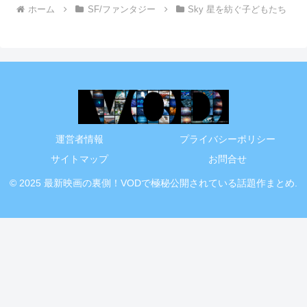
ホーム
SF/ファンタジー
Sky 星を紡ぐ子どもたち
運営者情報
プライバシーポリシー
サイトマップ
お問合せ
© 2025 最新映画の裏側！VODで極秘公開されている話題作まとめ.