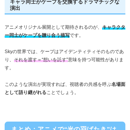
キャラ同士がケープを交換するドラマチックな
演出
アニメオリジナル展開として期待されるのが、
キャラクタ
ー同士がケープを贈り合う描写
です。
Skyの世界では、ケープはアイデンティティそのものであ
り、
それを渡す＝“想いを託す”
意味を持つ可能性がありま
す。
このような演出が実現すれば、視聴者の共感を呼ぶ
名場面
として語り継がれる
ことでしょう。
まとめ：アニメで“光の羽ばたき”は