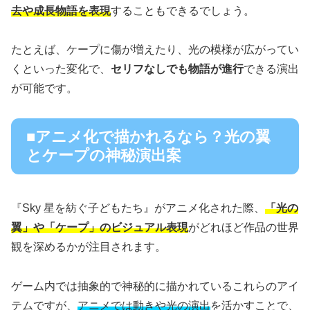
去や成長物語を表現
することもできるでしょう。
たとえば、ケープに傷が増えたり、光の模様が広がってい
くといった変化で、
セリフなしでも物語が進行
できる演出
が可能です。
■アニメ化で描かれるなら？光の翼
とケープの神秘演出案
『Sky 星を紡ぐ子どもたち』がアニメ化された際、
「光の
翼」や「ケープ」のビジュアル表現
がどれほど作品の世界
観を深めるかが注目されます。
ゲーム内では抽象的で神秘的に描かれているこれらのアイ
テムですが、
アニメでは動きや光の演出
を活かすことで、