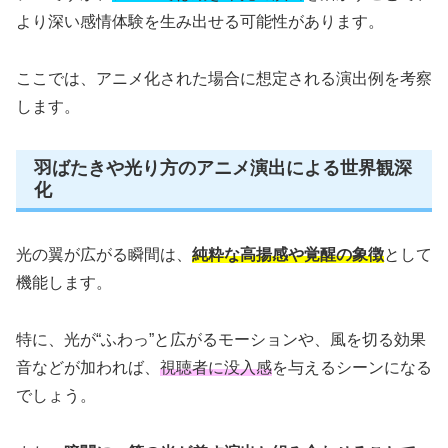
より深い感情体験を生み出せる可能性があります。
ここでは、アニメ化された場合に想定される演出例を考察
します。
羽ばたきや光り方のアニメ演出による世界観深
化
光の翼が広がる瞬間は、
純粋な高揚感や覚醒の象徴
として
機能します。
特に、光が“ふわっ”と広がるモーションや、風を切る効果
音などが加われば、
視聴者に没入感
を与えるシーンになる
でしょう。