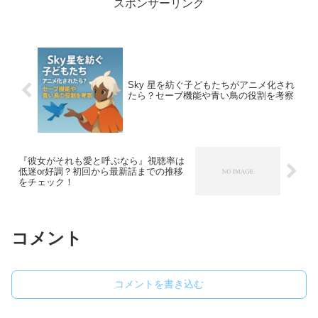
スポンサーリンク
Sky 星を紡ぐ子どもたちがアニメ化され
たら？セーブ機能や青い鳥の役割を考察
『彼女がそれも愛と呼ぶなら』視聴率は
低迷or好調？初回から最新話までの推移
をチェック！
コメント
コメントを書き込む