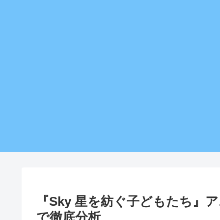
『Sky 星を紡ぐ子どもたち』
で徹底分析