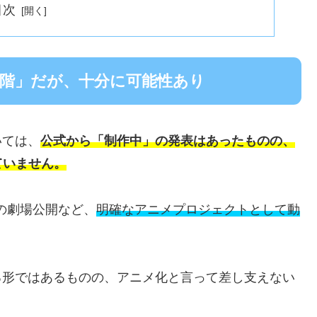
目次
段階」だが、十分に可能性あり
いては、
公式から「制作中」の発表はあったものの、
ていません。
月の劇場公開など、
明確なアニメプロジェクトとして動
なる形ではあるものの、アニメ化と言って差し支えない