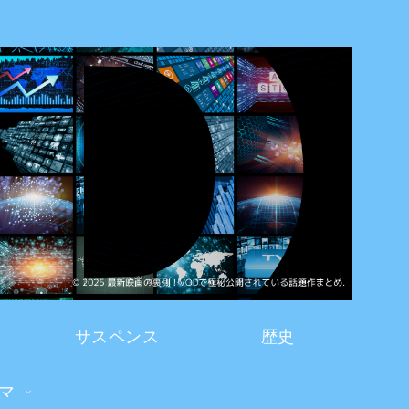
サスペンス
歴史
マ