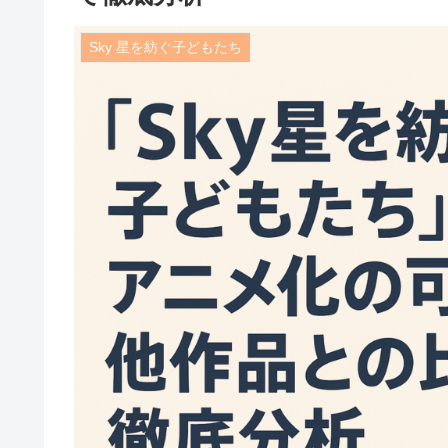
Sky 星を紡ぐ子どもたち