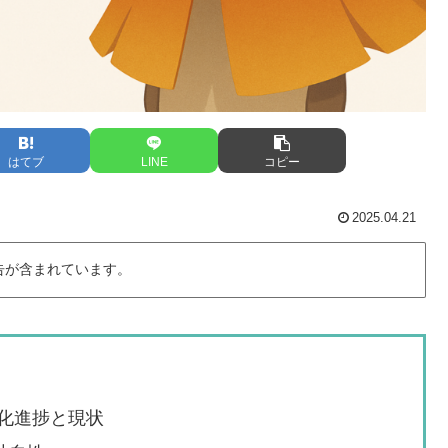
はてブ
LINE
コピー
2025.04.21
告が含まれています。
メ化進捗と現状