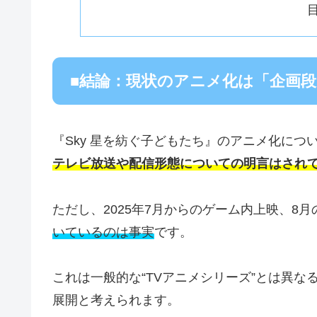
■結論：現状のアニメ化は「企画
『Sky 星を紡ぐ子どもたち』のアニメ化につ
テレビ放送や配信形態についての明言はされ
ただし、2025年7月からのゲーム内上映、8
いているのは事実
です。
これは一般的な“TVアニメシリーズ”とは異
展開と考えられます。