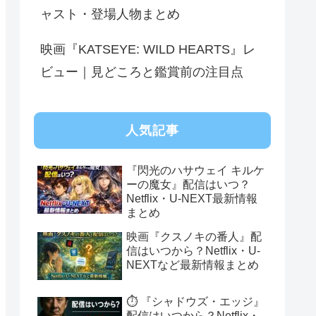
ャスト・登場人物まとめ
映画『KATSEYE: WILD HEARTS』レ
ビュー｜見どころと鑑賞前の注目点
人気記事
『閃光のハサウェイ キルケ
ーの魔女』配信はいつ？
Netflix・U-NEXT最新情報
まとめ
映画『クスノキの番人』配
信はいつから？Netflix・U-
NEXTなど最新情報まとめ
⏱️ 『シャドウズ・エッジ』
配信はいつから？Netflix・