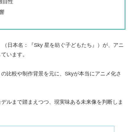
独自性
響
e Light』（日本名：『Sky 星を紡ぐ子どもたち』）が、アニ
しています。
の比較や制作背景を元に、Skyが本当にアニメ化さ
モデルまで踏まえつつ、現実味ある未来像を判断しま