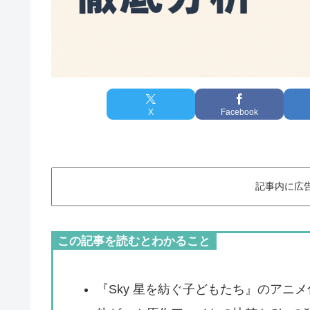
X
Facebook
記事内に広
この記事を読むとわかること
『Sky 星を紡ぐ子どもたち』のアニ