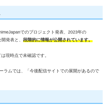
理
imeJapanでのプロジェクト発表、2023年の
場公開発表と、
段階的に情報が公開されています。
ては現時点で未確認です。
ンフォーラムでは、「今後配信サイトでの展開があるので