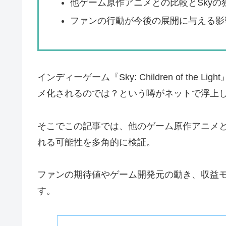
他ゲーム原作アニメとの比較とSkyの
ファンの行動が今後の展開に与える影
インディーゲーム『Sky: Children of th
メ化されるのでは？という噂がネットで浮上
そこでこの記事では、他のゲーム原作アニメと
れる可能性を多角的に検証。
ファンの期待値やゲーム開発元の動き、収益
す。