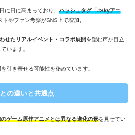
は日に日に高まっており、
ハッシュタグ「#Skyアニ
ストやファン考察がSNS上で増加。
わせたリアルイベント・コラボ展開
を望む声が目立
しています。
開を引き寄せる可能性を秘めています。
メとの違いと共通点
他のゲーム原作アニメとは異なる進化の形
を見せてい