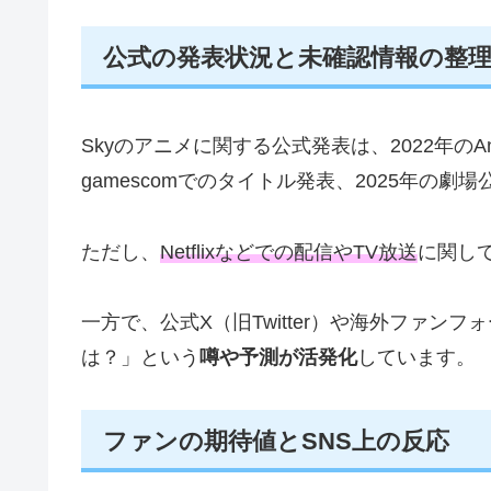
公式の発表状況と未確認情報の整
Skyのアニメに関する公式発表は、2022年のAn
gamescomでのタイトル発表、2025年の劇
ただし、
Netflixなどでの配信やTV放送
に関し
一方で、公式X（旧Twitter）や海外ファ
は？」という
噂や予測が活発化
しています。
ファンの期待値とSNS上の反応