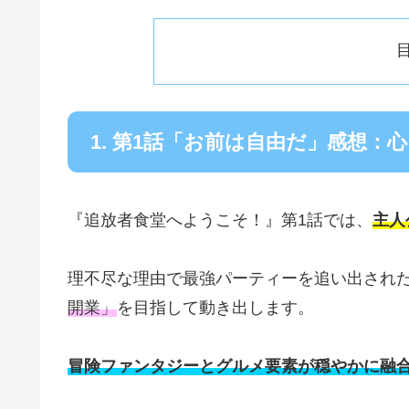
1. 第1話「お前は自由だ」感想
『追放者食堂へようこそ！』第1話では、
主人
理不尽な理由で最強パーティーを追い出され
開業」
を目指して動き出します。
冒険ファンタジーとグルメ要素が穏やかに融