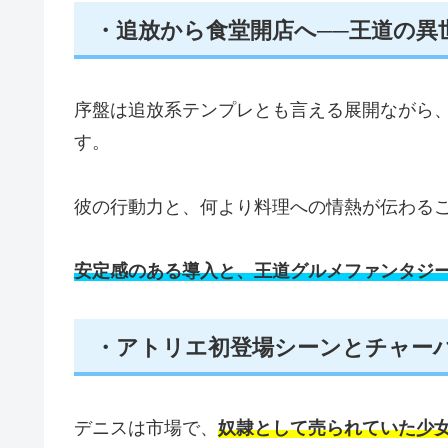
・追放から食堂開店へ──王道の異
序盤は追放系テンプレとも言える展開ながら
す。
彼の行動力と、何より料理への情熱が伝わる
安定感のある導入と、王道グルメファンタジ
・アトリエ初登場シーンとチャーハ
デニスは市場で、
奴隷として売られていた少