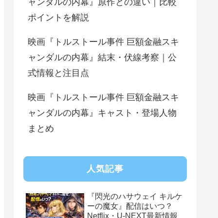
ャンダルの内幕』原作との違い｜比較
ポイントを解説
映画『トルストール事件 巨額金融スキ
ャンダルの内幕』結末・伏線考察｜公
式情報と注目点
映画『トルストール事件 巨額金融スキ
ャンダルの内幕』キャスト・登場人物
まとめ
人気記事
『閃光のハサウェイ キルケ
ーの魔女』配信はいつ？
Netflix・U-NEXT最新情報