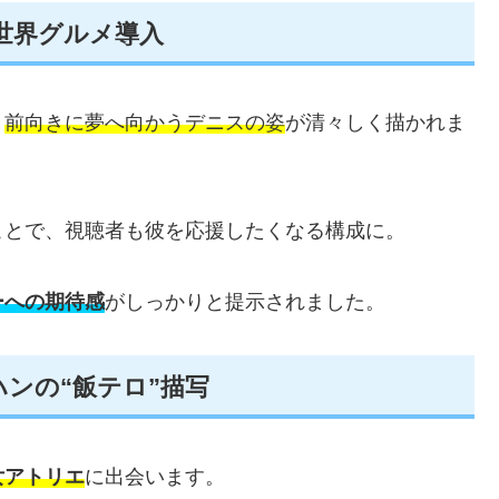
世界グルメ導入
、
前向きに夢へ向かうデニスの姿
が清々しく描かれま
ことで、視聴者も彼を応援したくなる構成に。
ーへの期待感
がしっかりと提示されました。
ンの“飯テロ”描写
女アトリエ
に出会います。