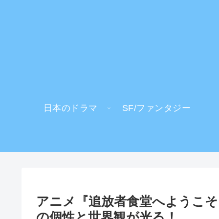
日本のドラマ
SF/ファンタジー
アニメ『追放者食堂へようこそ
の個性と世界観が光る！