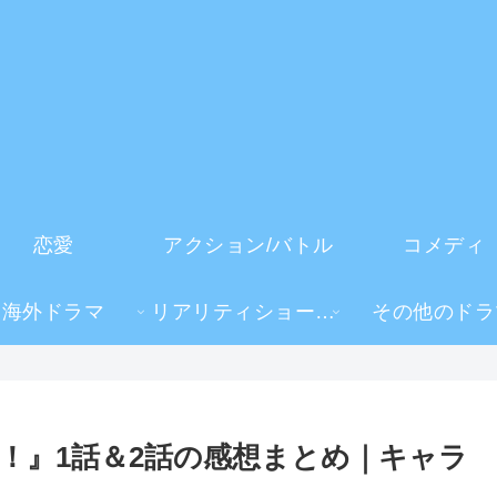
恋愛
アクション/バトル
コメディ
海外ドラマ
リアリティショー・TV番組
その他のドラ
！』1話＆2話の感想まとめ｜キャラ