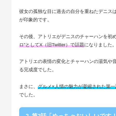
彼女の孤独な目に過去の自分を重ねたデニス
が印象的です。
その後、アトリエがデニスのチャーハンを初
ロ”としてX（旧Twitter）で話題
になりました
アトリエの表情の変化とチャーハンの湯気や
る完成度でした。
まさに、
グルメ×人情の魅力が凝縮された第一
でした。
2. 第2話「めっちゃおいしいで