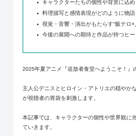
キャラクターたちの個性や背景に込め
料理描写と感情表現がどのように物語
視覚・音響・演出がもたらす“飯テロ×
今後の展開への期待と作品が持つヒー
2025年夏アニメ『追放者食堂へようこそ！』
主人公デニスとヒロイン・アトリエの穏やかな
が視聴者の胃袋を刺激します。
本記事では、キャラクターの個性や世界観に
ていきます。