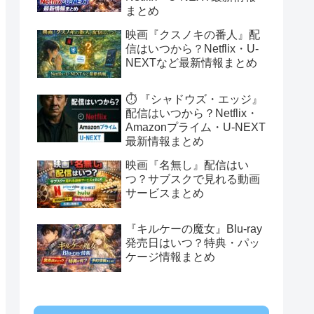
まとめ
映画『クスノキの番人』配
信はいつから？Netflix・U-
NEXTなど最新情報まとめ
⏱️ 『シャドウズ・エッジ』
配信はいつから？Netflix・
Amazonプライム・U-NEXT
最新情報まとめ
映画『名無し』配信はい
つ？サブスクで見れる動画
サービスまとめ
『キルケーの魔女』Blu-ray
発売日はいつ？特典・パッ
ケージ情報まとめ