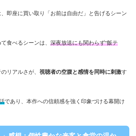
は、即座に買い取り「お前は自由だ」と告げるシーン
めて食べるシーンは、
深夜放送にも関わらず“飯テ
。
音のリアルさが、
視聴者の空腹と感情を同時に刺激
す
話
であり、本作への信頼感を強く印象づける幕開け
す！」感想：個性豊かな来客と食堂の温か