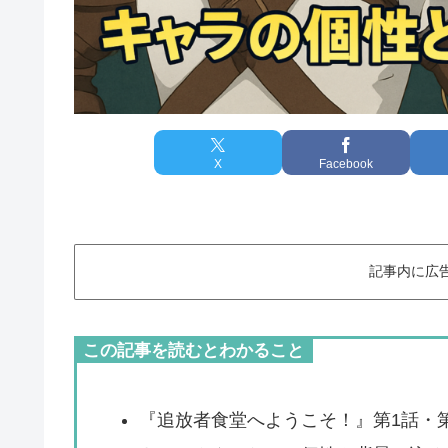
X
Facebook
記事内に広
この記事を読むとわかること
『追放者食堂へようこそ！』第1話・