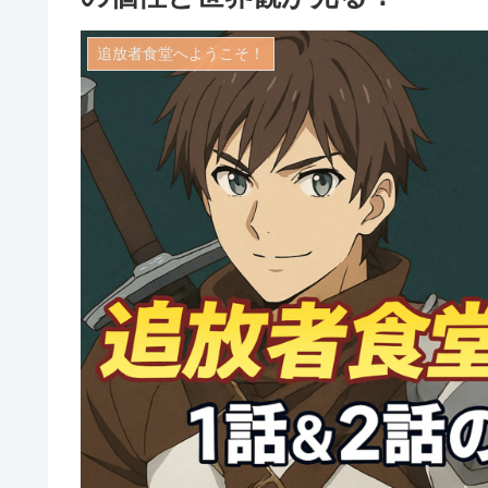
追放者食堂へようこそ！