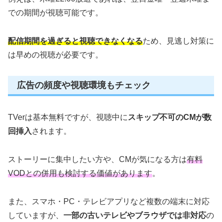
での期間が視聴可能です。
配信期間を過ぎると視聴できなくなる
ため、見逃し対策に
は早めの視聴が必要です。
広告の頻度や視聴環境もチェック
TVerは基本無料ですが、視聴中に
スキップ不可のCMが数
回挿入
されます。
ストーリーに集中したい方や、CMが気になる方は
有料
VODとの併用も検討する価値があります
。
また、スマホ・PC・テレビアプリなど複数の端末に対応
していますが、
一部の古いテレビやブラウザでは非対応
の