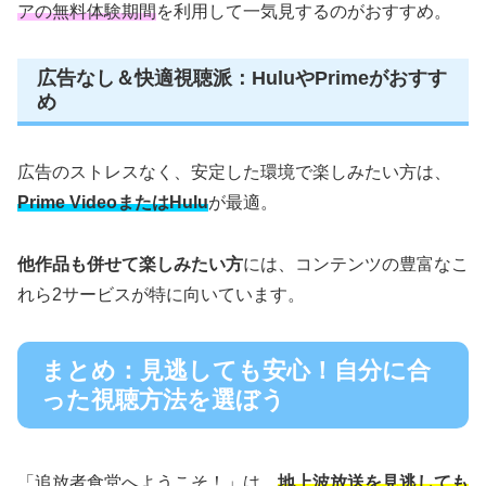
アの無料体験期間
を利用して一気見するのがおすすめ。
広告なし＆快適視聴派：HuluやPrimeがおすす
め
広告のストレスなく、安定した環境で楽しみたい方は、
Prime VideoまたはHulu
が最適。
他作品も併せて楽しみたい方
には、コンテンツの豊富なこ
れら2サービスが特に向いています。
まとめ：見逃しても安心！自分に合
った視聴方法を選ぼう
「追放者食堂へようこそ！」は、
地上波放送を見逃しても