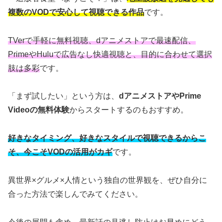
複数のVODで安心して視聴できる作品
です。
TVerで手軽に無料視聴、dアニメストアで最速配信、
PrimeやHuluで広告なし快適視聴と、目的に合わせて選択
肢は多彩
です。
「まず試したい」という方は、
dアニメストアやPrime
Videoの無料体験
からスタートするのもおすすめ。
好きなタイミング、好きなスタイルで視聴できるからこ
そ、今こそVODの活用がカギ
です。
異世界×グルメ×人情という独自の世界観を、ぜひ自分に
合った方法で楽しんでみてください。