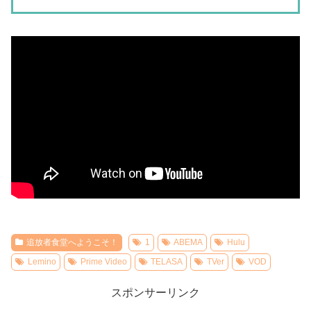
追放者食堂へようこそ！
1
ABEMA
Hulu
Lemino
Prime Video
TELASA
TVer
VOD
スポンサーリンク