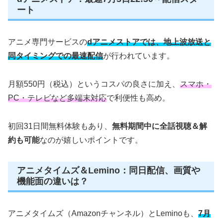
ート
アニメ専門サービスの
dアニメストアでは、地上波放送と
同タイミングでの最速配信
が行われています。
月額550円（税込）というコスパの良さに加え、
スマホ・
PC・テレビなど多端末対応
で利便性も高め。
初回31日間無料体験もあり、
無料期間中に全話視聴＆解
約も可能
なのが嬉しいポイントです。
アニメタイムズ＆Lemino：同日配信、画質や
機能面の違いは？
アニメタイムズ（Amazonチャンネル）とLeminoも、
7月