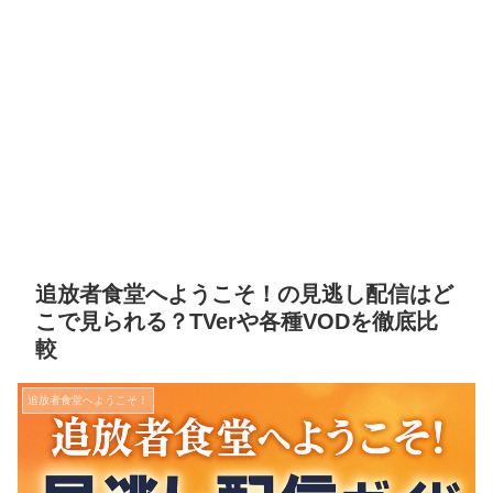
追放者食堂へようこそ！の見逃し配信はど
こで見られる？TVerや各種VODを徹底比
較
追放者食堂へようこそ！