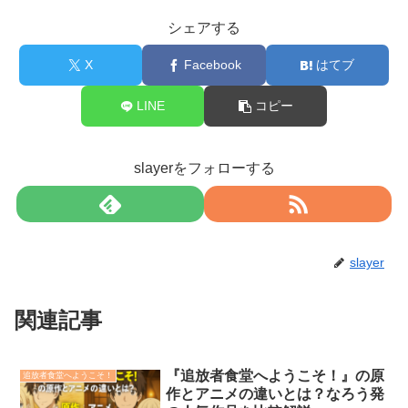
シェアする
X
Facebook
はてブ
LINE
コピー
slayerをフォローする
slayer
関連記事
『追放者食堂へようこそ！』の原
追放者食堂へようこそ！
作とアニメの違いとは？なろう発