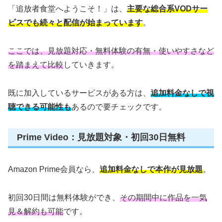
「追放者食堂へようこそ！」は、
主要な総合系VODサー
ビスでも続々と配信が始まっています
。
ここでは、見放題対応・無料体験の有無・使いやすさなど
を踏まえて比較
していきます。
既に加入しているサービスがある方は、
追加料金なしで視
聴できる可能性も
あるので要チェックです。
Prime Video：見放題対象・初回30日無料
Amazon Prime会員なら、
追加料金なしで本作が見放題
。
初回30日間は無料体験ができ、
その期間中に作品を一気
見＆解約も可能
です。