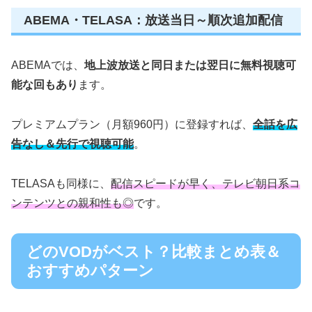
ABEMA・TELASA：放送当日～順次追加配信
ABEMAでは、
地上波放送と同日または翌日に無料視聴可
能な回もあり
ます。
プレミアムプラン（月額960円）に登録すれば、
全話を広
告なし＆先行で視聴可能
。
TELASAも同様に、
配信スピードが早く、テレビ朝日系コ
ンテンツとの親和性も◎
です。
どのVODがベスト？比較まとめ表＆
おすすめパターン