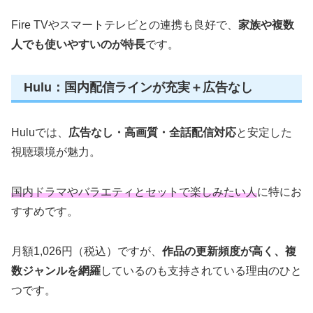
Fire TVやスマートテレビとの連携も良好で、
家族や複数
人でも使いやすいのが特長
です。
Hulu：国内配信ラインが充実＋広告なし
Huluでは、
広告なし・高画質・全話配信対応
と安定した
視聴環境が魅力。
国内ドラマやバラエティとセットで楽しみたい人
に特にお
すすめです。
月額1,026円（税込）ですが、
作品の更新頻度が高く、複
数ジャンルを網羅
しているのも支持されている理由のひと
つです。