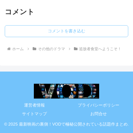
コメント
コメントを書き込む
ホーム
その他のドラマ
追放者食堂へようこそ！
運営者情報
プライバシーポリシー
サイトマップ
お問合せ
© 2025 最新映画の裏側！VODで極秘公開されている話題作まとめ.