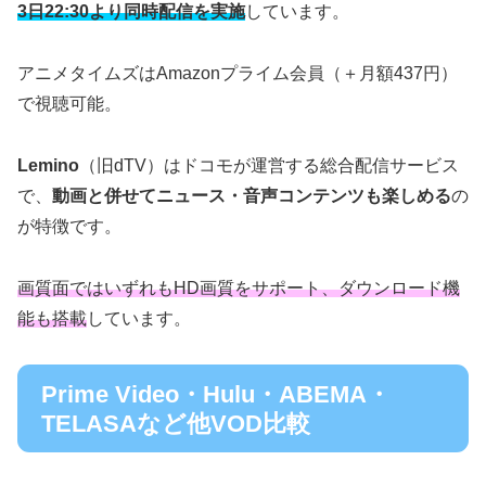
3日22:30より同時配信を実施
しています。
アニメタイムズはAmazonプライム会員（＋月額437円）
で視聴可能。
Lemino
（旧dTV）はドコモが運営する総合配信サービス
で、
動画と併せてニュース・音声コンテンツも楽しめる
の
が特徴です。
画質面ではいずれもHD画質をサポート、ダウンロード機
能も搭載
しています。
Prime Video・Hulu・ABEMA・
TELASAなど他VOD比較