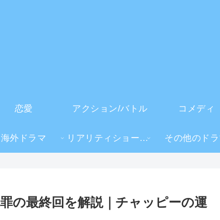
恋愛
アクション/バトル
コメディ
海外ドラマ
リアリティショー・TV番組
その他のドラ
罪の最終回を解説｜チャッピーの運