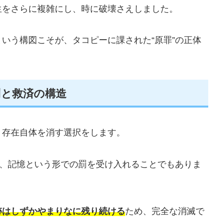
生をさらに複雑にし、時に破壊さえしました。
という構図こそが、タコピーに課された“原罪”の正体
罰と救済の構造
、存在自体を消す選択をします。
、記憶という形での罰を受け入れることでもありま
跡はしずかやまりなに残り続ける
ため、完全な消滅で