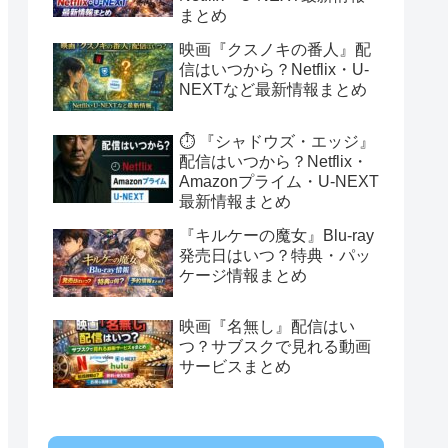
まとめ
映画『クスノキの番人』配
信はいつから？Netflix・U-
NEXTなど最新情報まとめ
⏱️ 『シャドウズ・エッジ』
配信はいつから？Netflix・
Amazonプライム・U-NEXT
最新情報まとめ
『キルケーの魔女』Blu-ray
発売日はいつ？特典・パッ
ケージ情報まとめ
映画『名無し』配信はい
つ？サブスクで見れる動画
サービスまとめ