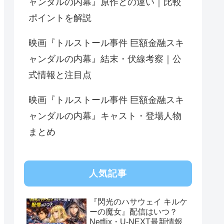
ャンダルの内幕』原作との違い｜比較
ポイントを解説
映画『トルストール事件 巨額金融スキ
ャンダルの内幕』結末・伏線考察｜公
式情報と注目点
映画『トルストール事件 巨額金融スキ
ャンダルの内幕』キャスト・登場人物
まとめ
人気記事
『閃光のハサウェイ キルケ
ーの魔女』配信はいつ？
Netflix・U-NEXT最新情報