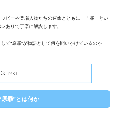
ャッピーや登場人物たちの運命とともに、「罪」とい
バレありで丁寧に解説します。
して“原罪”が物語として何を問いかけているのか
目次
“原罪”とは何か