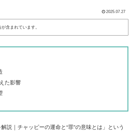
2025.07.27
告が含まれています。
造
えた影響
望
解説｜チャッピーの運命と“罪”の意味とは」という