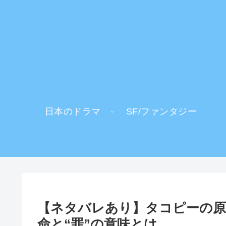
日本のドラマ
SF/ファンタジー
【ネタバレあり】タコピーの原
命と“罪”の意味とは