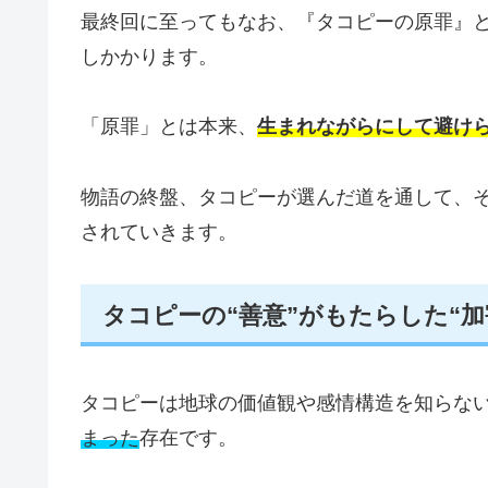
最終回に至ってもなお、『タコピーの原罪』
しかかります。
「原罪」とは本来、
生まれながらにして避けら
物語の終盤、タコピーが選んだ道を通して、
されていきます。
タコピーの“善意”がもたらした“加
タコピーは地球の価値観や感情構造を知らな
まった
存在です。