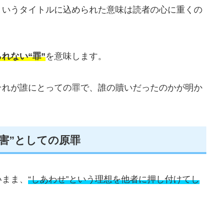
というタイトルに込められた意味は読者の心に重くの
れない“罪”
を意味します。
それが誰にとっての罪で、誰の贖いだったのかが明か
害”としての原罪
いまま、
“しあわせ”という理想を他者に押し付けてし