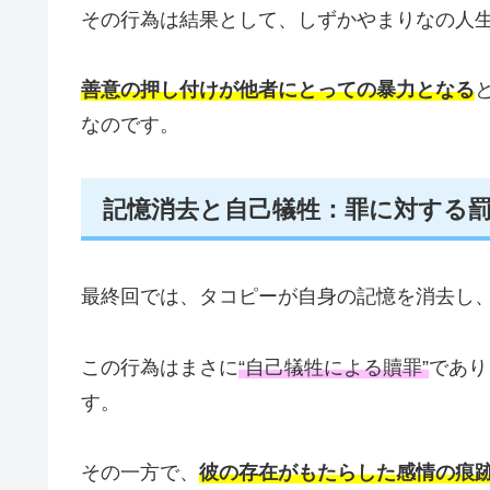
その行為は結果として、しずかやまりなの人
善意の押し付けが他者にとっての暴力となる
なのです。
記憶消去と自己犠牲：罪に対する
最終回では、タコピーが自身の記憶を消去し
この行為はまさに
“自己犠牲による贖罪”
であり
す。
その一方で、
彼の存在がもたらした感情の痕