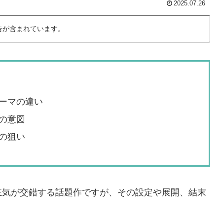
2025.07.26
告が含まれています。
ーマの違い
の意図
の狙い
狂気が交錯する話題作ですが、その設定や展開、結末