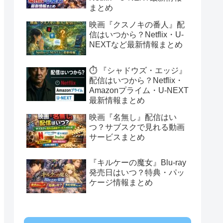
まとめ
映画『クスノキの番人』配
信はいつから？Netflix・U-
NEXTなど最新情報まとめ
⏱️ 『シャドウズ・エッジ』
配信はいつから？Netflix・
Amazonプライム・U-NEXT
最新情報まとめ
映画『名無し』配信はい
つ？サブスクで見れる動画
サービスまとめ
『キルケーの魔女』Blu-ray
発売日はいつ？特典・パッ
ケージ情報まとめ