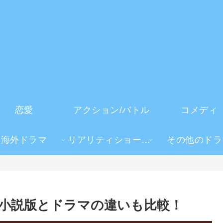
恋愛
アクション/バトル
コメディ
海外ドラマ
リアリティショー・TV番組
その他のドラ
小説版とドラマの違いも比較！