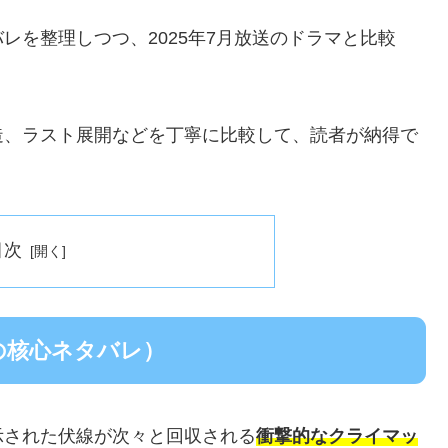
レを整理しつつ、2025年7月放送のドラマと比較
造、ラスト展開などを丁寧に比較して、読者が納得で
目次
作の核心ネタバレ）
示された伏線が次々と回収される
衝撃的なクライマッ