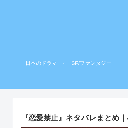
日本のドラマ
SF/ファンタジー
『恋愛禁止』ネタバレまとめ｜