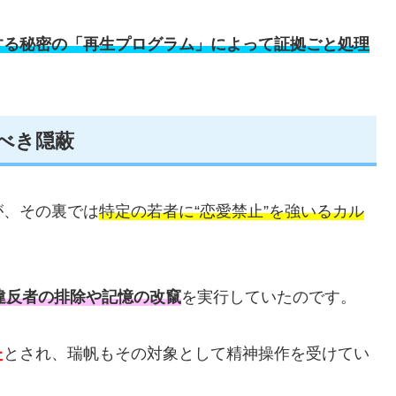
する秘密の「再生プログラム」によって証拠ごと処理
恐るべき隠蔽
が、その裏では
特定の若者に“恋愛禁止”を強いるカル
違反者の排除や記憶の改竄
を実行していたのです。
た
とされ、瑞帆もその対象として精神操作を受けてい