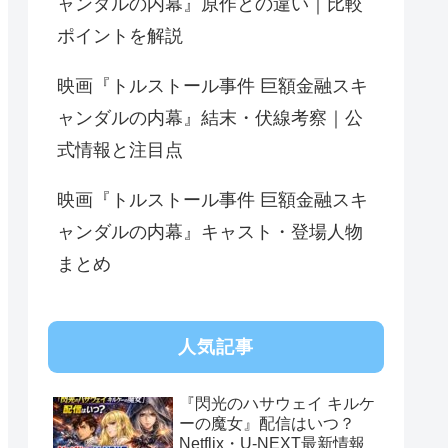
ャンダルの内幕』原作との違い｜比較
ポイントを解説
映画『トルストール事件 巨額金融スキ
ャンダルの内幕』結末・伏線考察｜公
式情報と注目点
映画『トルストール事件 巨額金融スキ
ャンダルの内幕』キャスト・登場人物
まとめ
人気記事
『閃光のハサウェイ キルケ
ーの魔女』配信はいつ？
Netflix・U-NEXT最新情報