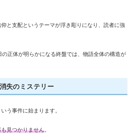
信仰と支配というテーマが浮き彫りになり、読者に強
r”郷田の正体が明らかになる終盤では、物語全体の構造が
遺体消失のミステリー
という事件に始まります。
器も見つかりません
。