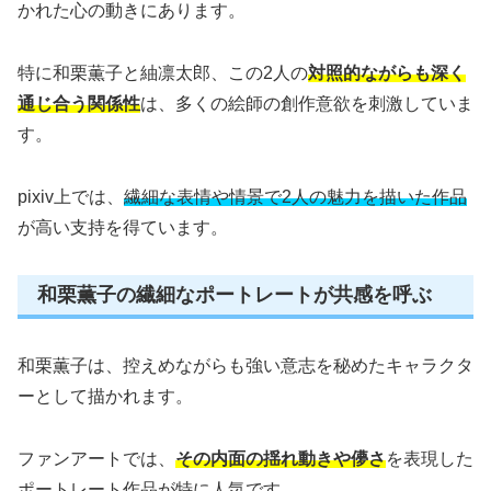
かれた心の動きにあります。
特に和栗薫子と紬凛太郎、この2人の
対照的ながらも深く
通じ合う関係性
は、多くの絵師の創作意欲を刺激していま
す。
pixiv上では、
繊細な表情や情景で2人の魅力を描いた作品
が高い支持を得ています。
和栗薫子の繊細なポートレートが共感を呼ぶ
和栗薫子は、控えめながらも強い意志を秘めたキャラクタ
ーとして描かれます。
ファンアートでは、
その内面の揺れ動きや儚さ
を表現した
ポートレート作品が特に人気です。