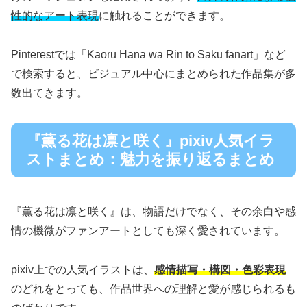
性的なアート表現
に触れることができます。
Pinterestでは「Kaoru Hana wa Rin to Saku fanart」など
で検索すると、ビジュアル中心にまとめられた作品集が多
数出てきます。
『薫る花は凛と咲く』pixiv人気イラ
ストまとめ：魅力を振り返るまとめ
『薫る花は凛と咲く』は、物語だけでなく、その余白や感
情の機微がファンアートとしても深く愛されています。
pixiv上での人気イラストは、
感情描写・構図・色彩表現
のどれをとっても、作品世界への理解と愛が感じられるも