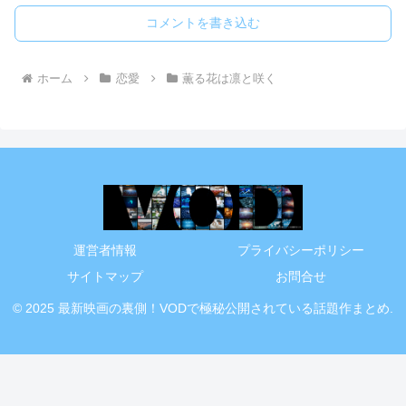
コメントを書き込む
ホーム
恋愛
薫る花は凛と咲く
運営者情報
プライバシーポリシー
サイトマップ
お問合せ
© 2025 最新映画の裏側！VODで極秘公開されている話題作まとめ.