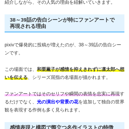
紹介しながら、その人気の理由を紐解いていきます。
38～39話の告白シーンが特にファンアートで
再現される理由
pixivで爆発的に投稿が増えたのが、38～39話の告白シー
ンです。
この場面では、
和栗薫子が感情を抑えきれずに凛太郎へ想
いを伝える
、シリーズ屈指の名場面が描かれます。
ファンアートではそのセリフや瞬間の表情を忠実に再現
す
るだけでなく、
光の演出や背景の花
を追加して独自の世界
観を表現する作例も多く見られます。
感情表現と構図で際立つ名作イラストの特徴