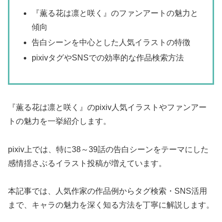
『薫る花は凛と咲く』のファンアートの魅力と
傾向
告白シーンを中心とした人気イラストの特徴
pixivタグやSNSでの効率的な作品検索方法
『薫る花は凛と咲く』のpixiv人気イラストやファンアー
トの魅力を一挙紹介します。
pixiv上では、特に38～39話の告白シーンをテーマにした
感情揺さぶるイラスト投稿が増えています。
本記事では、人気作家の作品例からタグ検索・SNS活用
まで、キャラの魅力を深く知る方法を丁寧に解説します。