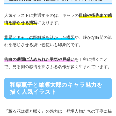
人気イラストに共通するのは、キャラの
目線や指先まで感
情を語らせる描写
にあります。
背景とキャラの距離感を活かした構図
や、静かな時間の流
れを感じさせる淡い色使いも印象的です。
告白の瞬間に込められた勇気や戸惑い
を丁寧に描くこと
で、見る側の感情を揺さぶる名作が多く生まれています。
和栗薫子と紬凛太郎のキャラ魅力を
描く人気イラスト
『薫る花は凛と咲く』の魅力は、登場人物たちの丁寧に描