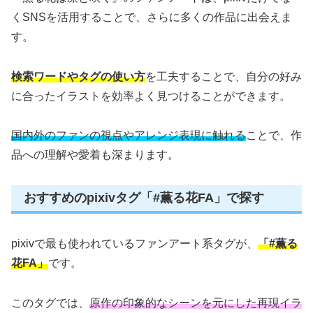
くSNSを活用することで、さらに多くの作品に出会えま
す。
検索ワードやタグの使い方
を工夫することで、自分の好み
に合ったイラストを効率よく見つけることができます。
国内外のファンの視点やアレンジ表現に触れる
ことで、作
品への理解や愛着も深まります。
おすすめのpixivタグ「#薫る花FA」で探す
pixivで最も使われているファンアート系タグが、
「#薫る
花FA」
です。
このタグでは、
原作の印象的なシーンを元にした再現イラ