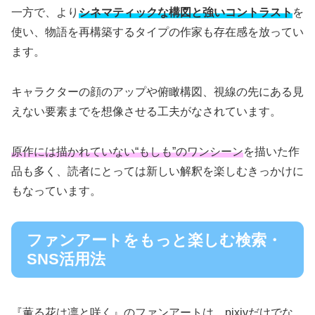
一方で、より
シネマティックな構図と強いコントラスト
を
使い、物語を再構築するタイプの作家も存在感を放ってい
ます。
キャラクターの顔のアップや俯瞰構図、視線の先にある見
えない要素までを想像させる工夫がなされています。
原作には描かれていない“もしも”のワンシーン
を描いた作
品も多く、読者にとっては新しい解釈を楽しむきっかけに
もなっています。
ファンアートをもっと楽しむ検索・
SNS活用法
『薫る花は凛と咲く』のファンアートは、pixivだけでな