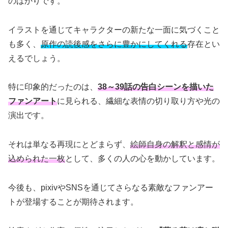
のばかりです。
イラストを通じてキャラクターの新たな一面に気づくこと
も多く、
原作の読後感をさらに豊かにしてくれる
存在とい
えるでしょう。
特に印象的だったのは、
38～39話の告白シーンを描いた
ファンアート
に見られる、繊細な表情の切り取り方や光の
演出です。
それは単なる再現にとどまらず、
絵師自身の解釈と感情が
込められた一枚
として、多くの人の心を動かしています。
今後も、pixivやSNSを通じてさらなる素敵なファンアー
トが登場することが期待されます。