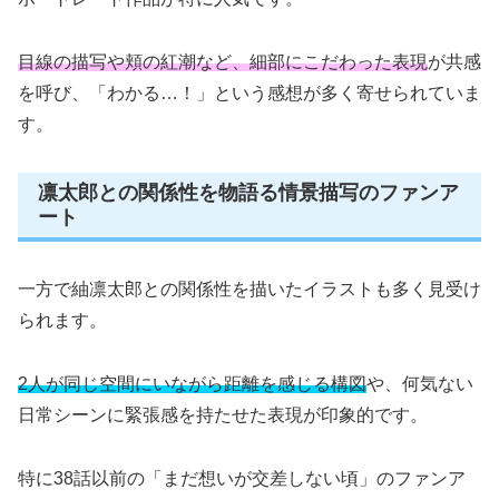
目線の描写や頬の紅潮など、細部にこだわった表現
が共感
を呼び、「わかる…！」という感想が多く寄せられていま
す。
凛太郎との関係性を物語る情景描写のファンア
ート
一方で紬凛太郎との関係性を描いたイラストも多く見受け
られます。
2人が同じ空間にいながら距離を感じる構図
や、何気ない
日常シーンに緊張感を持たせた表現が印象的です。
特に38話以前の「まだ想いが交差しない頃」のファンア