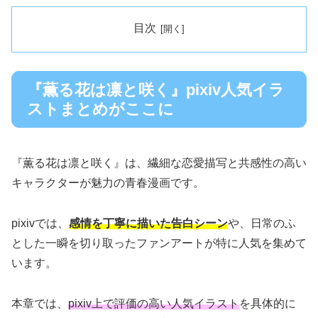
目次
『薫る花は凛と咲く』pixiv人気イラ
ストまとめがここに
『薫る花は凛と咲く』は、繊細な恋愛描写と共感性の高い
キャラクターが魅力の青春漫画です。
pixivでは、
感情を丁寧に描いた告白シーン
や、日常のふ
とした一瞬を切り取ったファンアートが特に人気を集めて
います。
本章では、
pixiv上で評価の高い人気イラスト
を具体的に