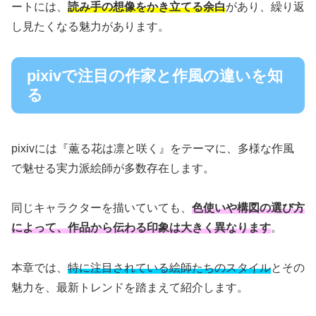
ートには、
読み手の想像をかき立てる余白
があり、繰り返
し見たくなる魅力があります。
pixivで注目の作家と作風の違いを知
る
pixivには『薫る花は凛と咲く』をテーマに、多様な作風
で魅せる実力派絵師が多数存在します。
同じキャラクターを描いていても、
色使いや構図の選び方
によって、作品から伝わる印象は大きく異なります
。
本章では、
特に注目されている絵師たちのスタイル
とその
魅力を、最新トレンドを踏まえて紹介します。