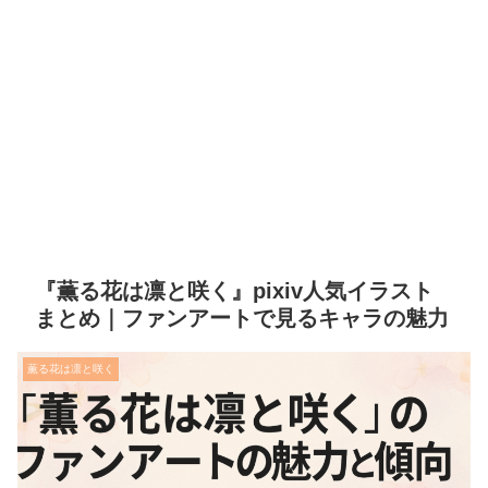
『薫る花は凛と咲く』pixiv人気イラスト
まとめ｜ファンアートで見るキャラの魅力
薫る花は凛と咲く