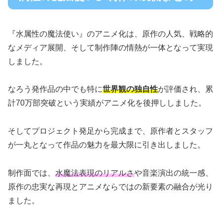
『水属性の魔法使い』のアニメ化は、原作の人気、戦略的
なメディア展開、そして制作陣の情熱が一体となって実現
しました。
なろう発作品の中でも特に
世界観の独自性
が評価され、累
計70万部突破という実績がアニメ化を後押ししました。
そしてプロジェクト発足から完成まで、原作者とスタッフ
が一丸となって作品の魅力を最大限に引き出しました。
制作面では、
水魔法表現のリアルさ
や音楽演出の統一感、
原作の忠実な再現とアニメならではの新要素の融合が光り
ました。