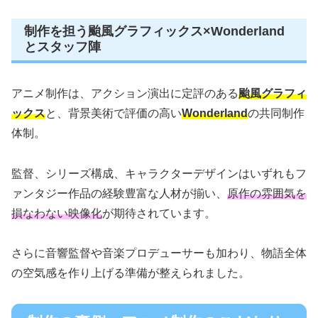
制作を担う颱風グラフィックス×Wonderland
とスタッフ陣
アニメ制作は、アクション演出に定評のある
颱風グラフィ
ックス
と、背景美術で評価の高い
Wonderland
の共同制作
体制。
監督、シリーズ構成、キャラクターデザインはいずれもフ
ァンタジー作品の経験豊富な人材が揃い、
原作の雰囲気を
損なわない映像化
が期待されています。
さらに音響監督や音楽プロデューサーも加わり、物語全体
の空気感を作り上げる準備が整えられました。