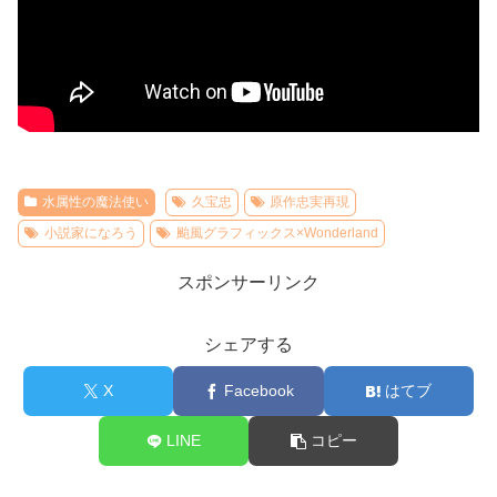
水属性の魔法使い
久宝忠
原作忠実再現
小説家になろう
颱風グラフィックス×Wonderland
スポンサーリンク
シェアする
X
Facebook
はてブ
LINE
コピー