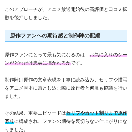
このアプローチが、アニメ放送開始後の高評価と口コミ拡
散を後押ししました。
原作ファンへの期待感と制作陣の配慮
原作ファンにとって最も気になるのは、
お気に入りのシー
ンがどれだけ忠実に描かれるか
です。
制作陣は原作の文章表現を丁寧に読み込み、セリフや描写
をアニメ脚本に落とし込む際に原作者と何度も協議を行い
ました。
その結果、重要エピソードは
セリフやカット割りまで原作
寄り
に構成され、ファンの期待を裏切らない仕上がりにな
りました。