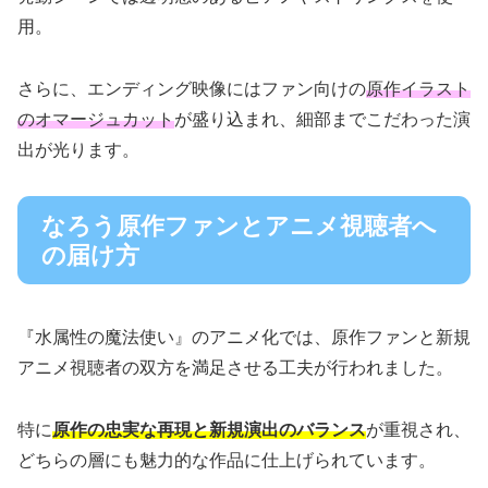
用。
さらに、エンディング映像にはファン向けの
原作イラスト
のオマージュカット
が盛り込まれ、細部までこだわった演
出が光ります。
なろう原作ファンとアニメ視聴者へ
の届け方
『水属性の魔法使い』のアニメ化では、原作ファンと新規
アニメ視聴者の双方を満足させる工夫が行われました。
特に
原作の忠実な再現と新規演出のバランス
が重視され、
どちらの層にも魅力的な作品に仕上げられています。