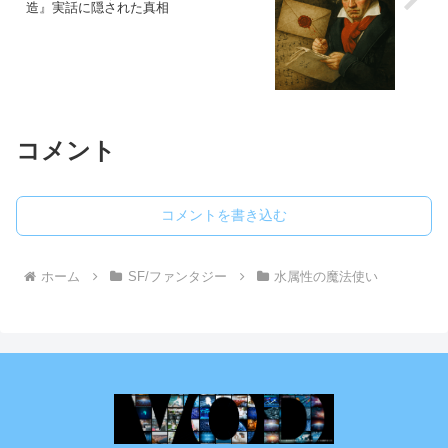
造』実話に隠された真相
コメント
コメントを書き込む
ホーム
SF/ファンタジー
水属性の魔法使い