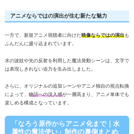
アニメならではの演出が生む新たな魅力
一方で、新規アニメ視聴者に向けた
映像ならではの演出
も
ふんだんに盛り込まれています。
水の波紋や光の反射を利用した魔法発動シーンは、文字で
は表現しきれない迫力を生み出しました。
さらに、オリジナルの追加シーンやアニメ独自の視点転換
によって、
物語への没入感
が一層高まり、アニメ単体でも
楽しめる構成となっています。
「なろう原作からアニメ化まで｜水
属性の魔法使い」制作の裏側まとめ