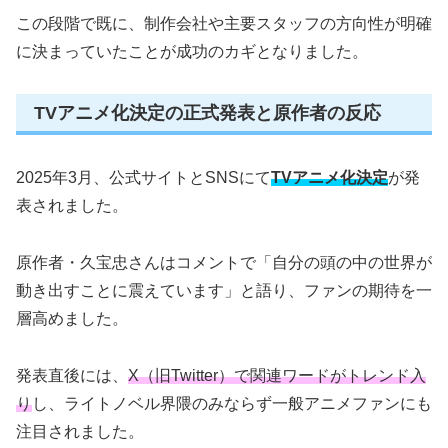
この段階で既に、制作会社や主要スタッフの方向性が明確
に決まっていたことが成功のカギとなりました。
TVアニメ化決定の正式発表と原作者の反応
2025年3月、公式サイトとSNSにて
TVアニメ化決定
が発
表されました。
原作者・久宝忠さんはコメントで「自分の頭の中の世界が
動き出すことに震えています」と語り、ファンの期待を一
層高めました。
発表直後には、
X（旧Twitter）で関連ワードがトレンド入
り
し、ライトノベル界隈のみならず一般アニメファンにも
注目されました。