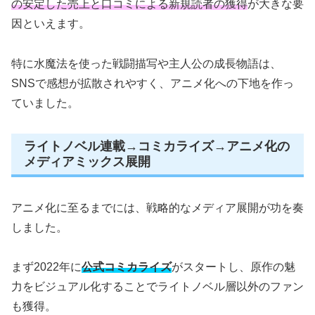
の安定した売上と口コミによる新規読者の獲得
が大きな要
因といえます。
特に水魔法を使った戦闘描写や主人公の成長物語は、
SNSで感想が拡散されやすく、アニメ化への下地を作っ
ていました。
ライトノベル連載→コミカライズ→アニメ化の
メディアミックス展開
アニメ化に至るまでには、戦略的なメディア展開が功を奏
しました。
まず2022年に
公式コミカライズ
がスタートし、原作の魅
力をビジュアル化することでライトノベル層以外のファン
も獲得。