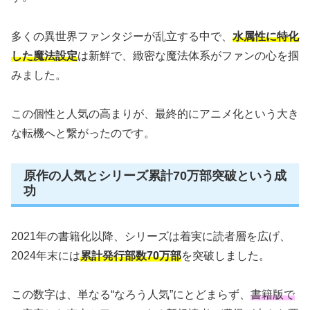
多くの異世界ファンタジーが乱立する中で、
水属性に特化
した魔法設定
は新鮮で、緻密な魔法体系がファンの心を掴
みました。
この個性と人気の高まりが、最終的にアニメ化という大き
な転機へと繋がったのです。
原作の人気とシリーズ累計70万部突破という成
功
2021年の書籍化以降、シリーズは着実に読者層を広げ、
2024年末には
累計発行部数70万部
を突破しました。
この数字は、単なる“なろう人気”にとどまらず、
書籍版で