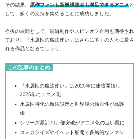
その結果、
原作ファンも新規視聴者も満足できるアニメ
と
して、多くの支持を集めることに成功しました。
今後の展開として、続編制作やスピンオフ企画も期待され
ており、『水属性の魔法使い』はさらに多くの人々に愛さ
れる作品となるでしょう。
この記事のまとめ
『水属性の魔法使い』は2020年に連載開始し
2025年にアニメ化
水属性特化の魔法設定と世界観の独自性が高評
価
シリーズ累計70万部突破がアニメ化の追い風に
コミカライズやイベント展開で多層的なファン