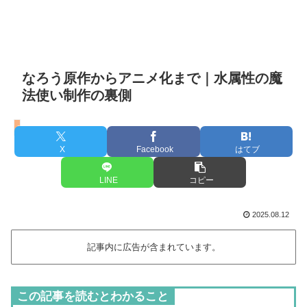
なろう原作からアニメ化まで｜水属性の魔
法使い制作の裏側
水属性の魔法使い
X
Facebook
はてブ
LINE
コピー
2025.08.12
記事内に広告が含まれています。
この記事を読むとわかること