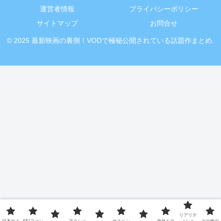
運営者情報
プライバシーポリシー
サイトマップ
お問合せ
© 2025 最新映画の裏側！VODで極秘公開されている話題作まとめ.
リアリテ