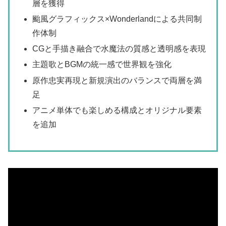
層を獲得
颱風グラフィックス×Wonderlandによる共同制
作体制
CGと手描き融合で水魔法の質感と透明感を表現
主題歌とBGMの統一感で世界観を強化
原作忠実再現と新規演出のバランスで両層を満
足
アニメ単体でも楽しめる構成とオリジナル要素
を追加