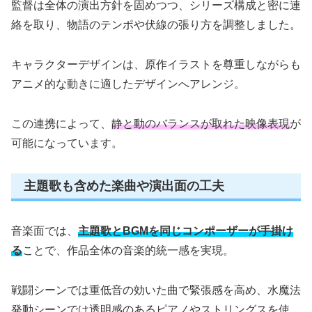
監督は全体の演出方針を固めつつ、シリーズ構成と密に連
絡を取り、物語のテンポや伏線の張り方を調整しました。
キャラクターデザインは、原作イラストを尊重しながらも
アニメ的な動きに適したデザインへアレンジ。
この連携によって、
静と動のバランスが取れた映像表現
が
可能になっています。
主題歌も含めた楽曲や演出面の工夫
音楽面では、
主題歌とBGMを同じコンポーザーが手掛け
る
ことで、作品全体の音楽的統一感を実現。
戦闘シーンでは重低音の効いた曲で緊張感を高め、水魔法
発動シーンでは透明感のあるピアノやストリングスを使