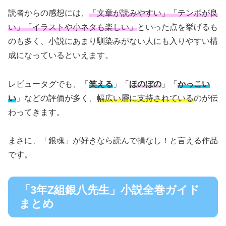
読者からの感想には、
「文章が読みやすい」「テンポが良
い」「イラストや小ネタも楽しい」
といった点を挙げるも
のも多く、小説にあまり馴染みがない人にも入りやすい構
成になっているといえます。
レビュータグでも、「
笑える
」「
ほのぼの
」「
かっこい
い
」などの評価が多く、
幅広い層に支持されている
のが伝
わってきます。
まさに、「銀魂」が好きなら読んで損なし！と言える作品
です。
「3年Z組銀八先生」小説全巻ガイド
まとめ