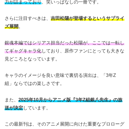
力が詰まっており
、笑いっぱなしの一冊です。
さらに注目すべきは、
吉田松陽が登場するというサプライ
ズ展開
。
銀魂本編ではシリアス担当だった松陽が、ここでは一転し
てギャグキャラ化
しており、原作ファンにとっても大きな
見どころとなっています。
キャラのイメージを良い意味で裏切る演出は、「3年Z
組」ならではの楽しさです。
また、
2025年10月からアニメ版『3年Z組銀八先生』の放
送が決定
しています。
この最新刊は、そのアニメ展開に向けた重要なプロローグ