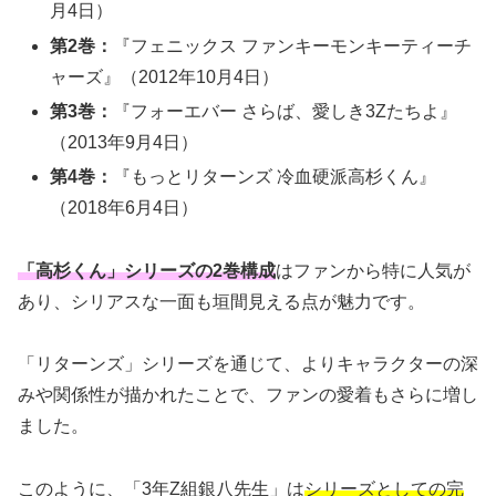
月4日）
第2巻：
『フェニックス ファンキーモンキーティーチ
ャーズ』（2012年10月4日）
第3巻：
『フォーエバー さらば、愛しき3Zたちよ』
（2013年9月4日）
第4巻：
『もっとリターンズ 冷血硬派高杉くん』
（2018年6月4日）
「高杉くん」シリーズの2巻構成
はファンから特に人気が
あり、シリアスな一面も垣間見える点が魅力です。
「リターンズ」シリーズを通じて、よりキャラクターの深
みや関係性が描かれたことで、ファンの愛着もさらに増し
ました。
このように、「3年Z組銀八先生」は
シリーズとしての完