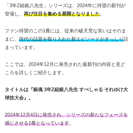
「3年Z組銀八先生」シリーズは、2024年に待望の新刊が
登場し、
再び注目を集める展開となりました
。
ファン待望のこの1冊には、従来の破天荒な笑いはそのま
まに、
現代の話題を取り入れた新エピソードがぎっしり
詰
まっています。
ここでは、2024年12月に発売された最新刊の内容と見ど
ころを詳しくご紹介します。
タイトルは『銀魂 3年Z組銀八先生 すぺしゃる それゆけ大
球技大会』。
2024年12月4日に発売され、シリーズの新たなフェーズを
感じさせる1冊となっています
。