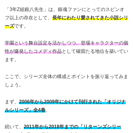
「3年Z組銀八先生」は、銀魂ファンにとってのスピンオ
フ以上の存在として、
長年にわたり愛されてきた小説シリ
ーズ
です。
学園という舞台設定を活かしつつ、登場キャラクターの個
性が爆発したコメディ作品
として確固たる地位を築いてい
ます。
ここで、シリーズ全体の構成とポイントを振り返ってみま
しょう。
まず、
2006年から2009年にかけて刊行された「オリジナ
ルシリーズ」全4巻
。
続いて、
2011年から2018年までの「リターンズシリー