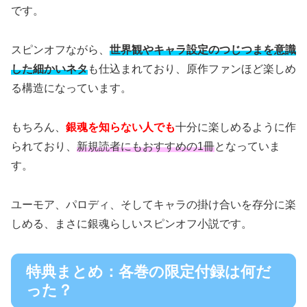
です。
スピンオフながら、
世界観やキャラ設定のつじつまを意識
した細かいネタ
も仕込まれており、原作ファンほど楽しめ
る構造になっています。
もちろん、
銀魂を知らない人でも
十分に楽しめるように作
られており、
新規読者にもおすすめの1冊
となっていま
す。
ユーモア、パロディ、そしてキャラの掛け合いを存分に楽
しめる、まさに銀魂らしいスピンオフ小説です。
特典まとめ：各巻の限定付録は何だ
った？