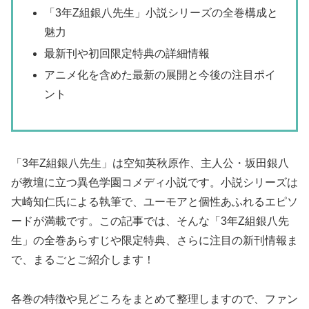
「3年Z組銀八先生」小説シリーズの全巻構成と
魅力
最新刊や初回限定特典の詳細情報
アニメ化を含めた最新の展開と今後の注目ポイ
ント
「3年Z組銀八先生」は空知英秋原作、主人公・坂田銀八
が教壇に立つ異色学園コメディ小説です。小説シリーズは
大崎知仁氏による執筆で、ユーモアと個性あふれるエピソ
ードが満載です。この記事では、そんな「3年Z組銀八先
生」の全巻あらすじや限定特典、さらに注目の新刊情報ま
で、まるごとご紹介します！
各巻の特徴や見どころをまとめて整理しますので、ファン