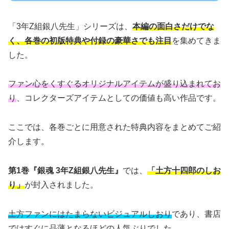
「3年Z組銀八先生」シリーズは、
本編の面白さだけでな
く、各巻の初版特典や付録の豪華さでも注目
を集めてきま
した。
ファン心をくすぐるオリジナルアイテムが盛り込まれてお
り
、コレクターズアイテムとしての価値も高い作品です。
ここでは、各巻ごとに用意された特典内容をまとめてご紹
介します。
第1巻『銀魂 3年Z組銀八先生』
では、
「土方十四郎のしお
り」
が封入されました。
土方ファンにはたまらないビジュアルしおり
であり、書店
ではすぐに品薄となるほどの人気ぶりでした。