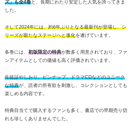
ズ」も全4巻
と、長期にわたり安定した人気を誇ってきま
した。
そして2024年には、約6年ぶりとなる最新刊が登場し、シ
リーズが新たなステージへと進化
を遂げています。
各巻には、
初版限定の特典
が数多く用意されており、ファ
ンアイテムとしての価値も高く評価されています。
生徒証やしおり、ピンナップ、ドラマCDなどのユニーク
な特典
が、読者の所有欲を刺激し、コレクションとしても
楽しめる内容です。
特典目当てで購入するファンも多く、書店での早期売り切
れも珍しくありませんでした。