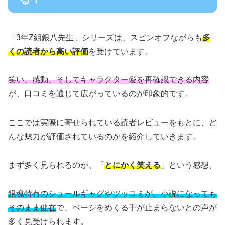
「3年Z組銀八先生」シリーズは、スピンオフながらも
多
くの読者から高い評価
を受けています。
笑い、感動、そしてキャラクター愛を再確認できる内容
が、口コミを通じて広がっているのが印象的です。
ここでは実際に寄せられている読者レビューをもとに、ど
んな魅力が評価されているのかを紹介していきます。
まず多く見られるのが、「
とにかく笑える
」という感想。
銀魂特有のシュールギャグやツッコミが、小説になっても
そのまま健在
で、ページをめくる手が止まらないとの声が
多く見受けられます。