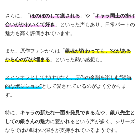
さらに、「
ほのぼのして癒される
」や「
キャラ同士の掛け
合いがかわいくて好き
」といった声もあり、日常パートの
魅力も高く評価されています。
また、原作ファンからは「
銀魂が終わっても、3Zがある
から心の穴が埋まる
」といった熱い感想も。
スピンオフとしてだけでなく、原作の余韻を楽しむ“続編
的なポジション”
として愛されているのがよく分かりま
す。
特に、
キャラの新たな一面を発見できる点
や、
銀八先生と
しての銀さんの魅力
に惹かれるという声が多く、シリーズ
ならではの味わい深さが支持されているようです。