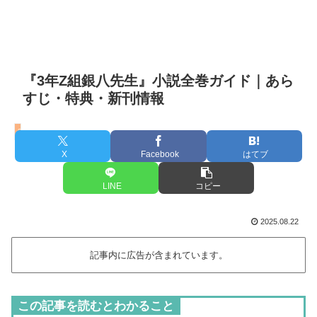
『3年Z組銀八先生』小説全巻ガイド｜あら
すじ・特典・新刊情報
3年Z組銀八先生
X
Facebook
はてブ
LINE
コピー
2025.08.22
記事内に広告が含まれています。
この記事を読むとわかること