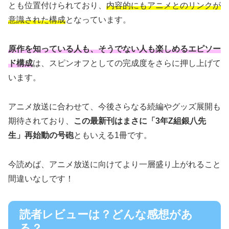
とも位置付けられており、
内容的にもアニメとのリンクが
意識された構成
となっています。
原作を知っている人も、そうでない人も楽しめるエピソー
ド構成
は、スピンオフとしての完成度をさらに押し上げて
います。
アニメ放送に合わせて、今後さらなる続編やグッズ展開も
期待されており、
この最新刊はまさに「3年Z組銀八先
生」再始動の号砲
ともいえる1冊です。
今読めば、アニメ放送に向けてより一層盛り上がれること
間違いなしです！
読者レビューは？どんな感想があ
る？