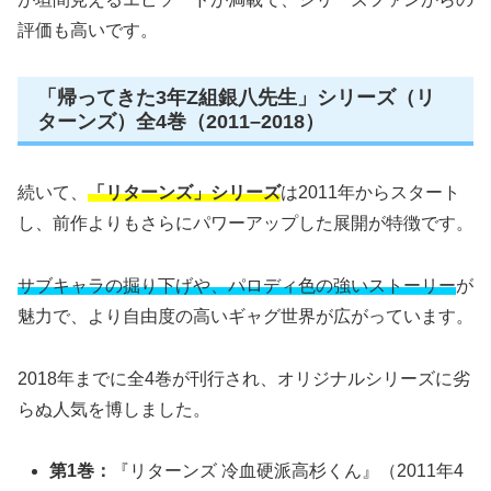
評価も高いです。
「帰ってきた3年Z組銀八先生」シリーズ（リ
ターンズ）全4巻（2011–2018）
続いて、
「リターンズ」シリーズ
は2011年からスタート
し、前作よりもさらにパワーアップした展開が特徴です。
サブキャラの掘り下げや、パロディ色の強いストーリー
が
魅力で、より自由度の高いギャグ世界が広がっています。
2018年までに全4巻が刊行され、オリジナルシリーズに劣
らぬ人気を博しました。
第1巻：
『リターンズ 冷血硬派高杉くん』（2011年4