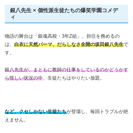
銀八先生 × 個性派生徒たちの爆笑学園コメデ
ィ
物語の舞台は「銀魂高校・3年Z組」。担任を務めるの
は、
白衣に天然パーマ、だらしなさ全開の坂田銀八先生
で
す。
銀八先生が、まともに教師の仕事をしているのかどうかす
ら怪しい状況の中
、生徒たちはやりたい放題。
など、クセしかない生徒たち
が登場し、毎回トラブルが絶
えません。