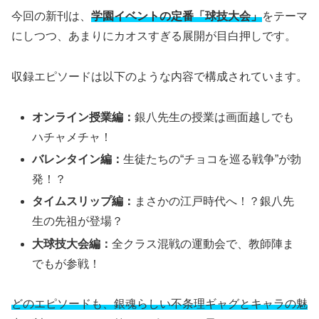
今回の新刊は、
学園イベントの定番「球技大会」
をテーマ
にしつつ、あまりにカオスすぎる展開が目白押しです。
収録エピソードは以下のような内容で構成されています。
オンライン授業編：
銀八先生の授業は画面越しでも
ハチャメチャ！
バレンタイン編：
生徒たちの“チョコを巡る戦争”が勃
発！？
タイムスリップ編：
まさかの江戸時代へ！？銀八先
生の先祖が登場？
大球技大会編：
全クラス混戦の運動会で、教師陣ま
でもが参戦！
どのエピソードも、銀魂らしい不条理ギャグとキャラの魅