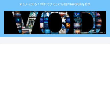
知る人ぞ知る！VODでひそかに話題の極秘映画を特集