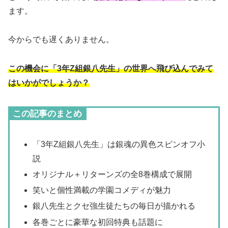
ます。
今からでも遅くありません。
この機会に「3年Z組銀八先生」の世界へ飛び込んでみて
はいかがでしょうか？
この記事のまとめ
「3年Z組銀八先生」は銀魂の異色スピンオフ小
説
オリジナル＋リターンズの全8巻構成で展開
笑いと個性満載の学園コメディが魅力
銀八先生とクセ強生徒たちの毎日が描かれる
各巻ごとに豪華な初回特典も話題に