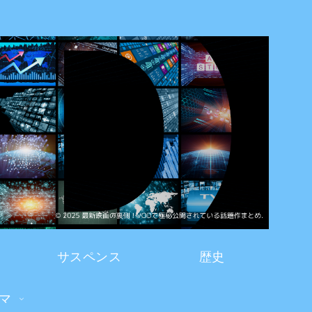
サスペンス
歴史
マ