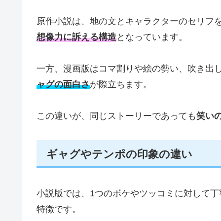
原作小説は、地の文とキャラクターのセリフ
想像力に訴える構造
となっています。
一方、漫画版はコマ割りや絵の勢い、吹き出
ャグの面白さ
が際立ちます。
この違いが、同じストーリーであっても
笑い
ギャグやテンポの印象の違い
小説版では、1つのボケやツッコミに対して丁
特徴です。