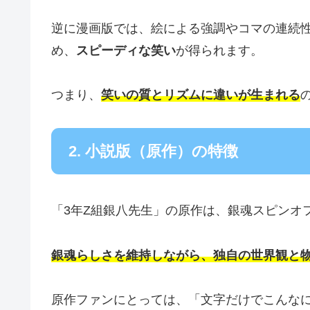
逆に漫画版では、絵による強調やコマの連続
め、
スピーディな笑い
が得られます。
つまり、
笑いの質とリズムに違いが生まれる
2. 小説版（原作）の特徴
「3年Z組銀八先生」の原作は、銀魂スピンオ
銀魂らしさを維持しながら、独自の世界観と
原作ファンにとっては、「文字だけでこんな