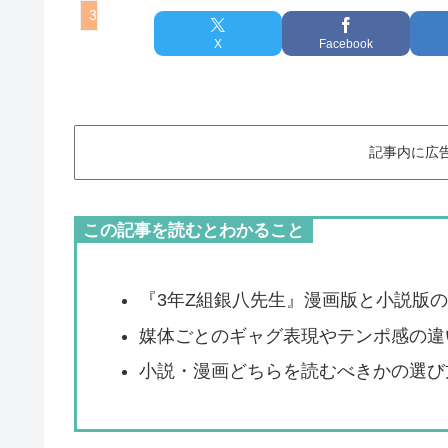
3年Z組銀八先生
X
Facebook
記事内に広
この記事を読むとわかること
『3年Z組銀八先生』漫画版と小説版
媒体ごとのギャグ表現やテンポ感の違
小説・漫画どちらを読むべきかの選び