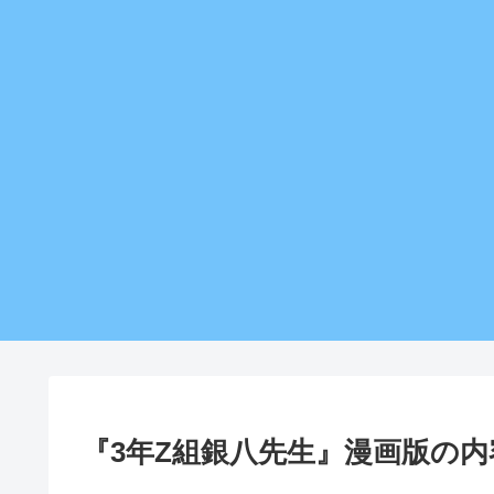
『3年Z組銀八先生』漫画版の