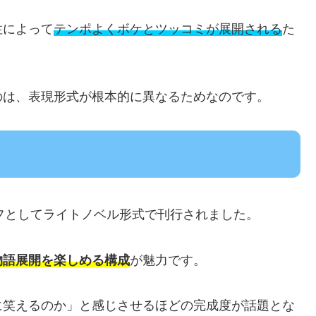
性によって
テンポよくボケとツッコミが展開される
た
のは、表現形式が根本的に異なるためなのです。
フとしてライトノベル形式で刊行されました。
物語展開を楽しめる構成
が魅力です。
に笑えるのか」と感じさせるほどの完成度が話題とな