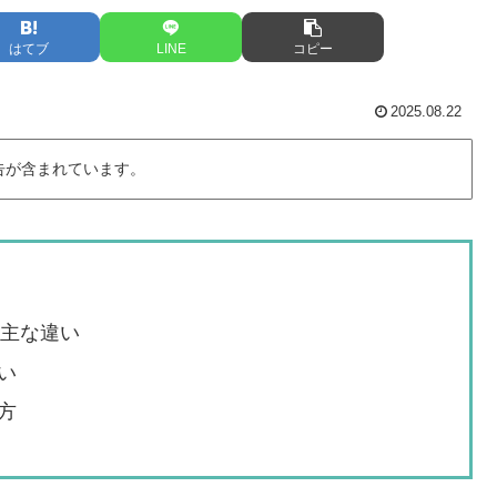
はてブ
LINE
コピー
2025.08.22
告が含まれています。
の主な違い
い
方