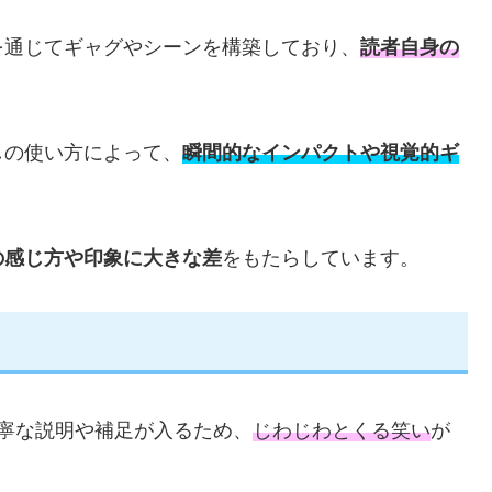
を通じてギャグやシーンを構築しており、
読者自身の
しの使い方によって、
瞬間的なインパクトや視覚的ギ
の感じ方や印象に大きな差
をもたらしています。
寧な説明や補足が入るため、
じわじわとくる笑い
が