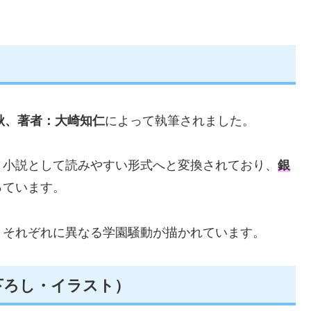
秋、著者：大崎知仁
によって執筆されました。
、小説として読みやすい形式へと変換されており、
銀
っています。
、それぞれに異なる学園騒動が描かれています。
下ろし・イラスト）