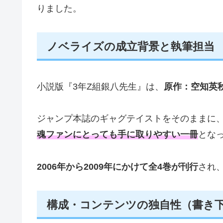
りました。
ノベライズの成立背景と執筆担当
小説版『3年Z組銀八先生』は、
原作：空知英
ジャンプ本誌のギャグテイストをそのままに
魂ファンにとっても手に取りやすい一冊
とな
2006年から2009年にかけて全4巻が刊行
され
構成・コンテンツの独自性（書き