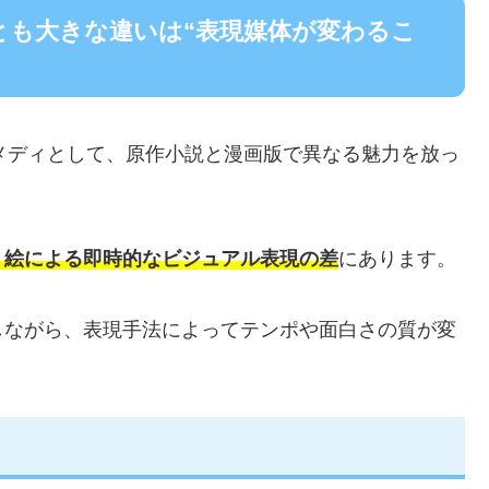
っとも大きな違いは“表現媒体が変わるこ
メディとして、原作小説と漫画版で異なる魅力を放っ
、絵による即時的なビジュアル表現の差
にあります。
しながら、表現手法によってテンポや面白さの質が変