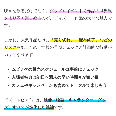
映画を観るだけでなく、
グッズやイベントで作品の世界観
をより深く楽しめる
のが、ディズニー作品の大きな魅力で
す。
しかし、人気作品だけに
「売り切れ」「配布終了」などの
リスク
もあるため、情報の早期チェックと計画的な行動が
カギとなります。
ムビチケの販売スケジュールは事前にチェック
入場者特典は初日〜週末の早い時間帯が狙い目
カフェやキャンペーンも含めてトータルで楽しもう
『ズートピア2』は、
映像・物語・キャラクター・グッ
ズ、すべてが進化した続編
です。