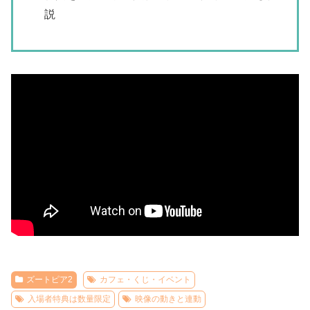
説
ズートピア2
カフェ・くじ・イベント
入場者特典は数量限定
映像の動きと連動