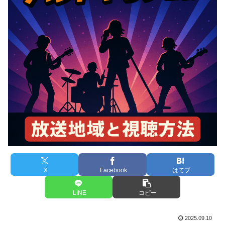
X
Facebook
はてブ
LINE
コピー
2025.09.10