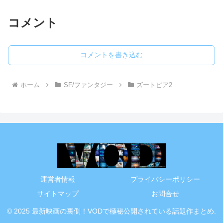
コメント
コメントを書き込む
ホーム
SF/ファンタジー
ズートピア2
運営者情報
プライバシーポリシー
サイトマップ
お問合せ
© 2025 最新映画の裏側！VODで極秘公開されている話題作まとめ.