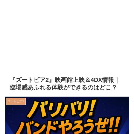
『ズートピア2』映画館上映＆4DX情報｜
臨場感あふれる体験ができるのはどこ？
ズートピア2