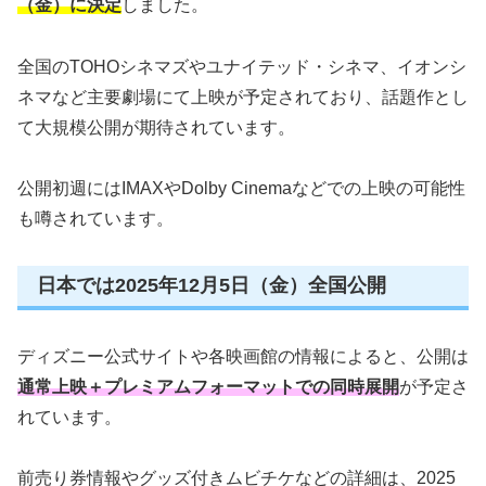
（金）に決定
しました。
全国のTOHOシネマズやユナイテッド・シネマ、イオンシ
ネマなど主要劇場にて上映が予定されており、話題作とし
て大規模公開が期待されています。
公開初週にはIMAXやDolby Cinemaなどでの上映の可能性
も噂されています。
日本では2025年12月5日（金）全国公開
ディズニー公式サイトや各映画館の情報によると、公開は
通常上映＋プレミアムフォーマットでの同時展開
が予定さ
れています。
前売り券情報やグッズ付きムビチケなどの詳細は、2025