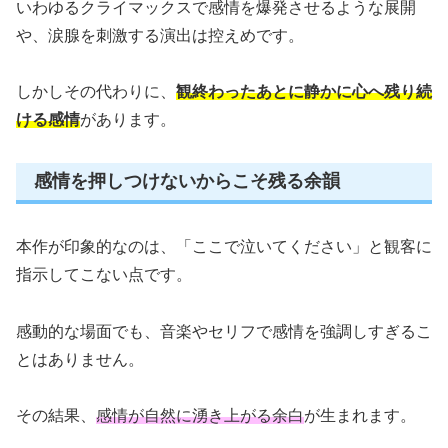
いわゆるクライマックスで感情を爆発させるような展開
や、涙腺を刺激する演出は控えめです。
しかしその代わりに、
観終わったあとに静かに心へ残り続
ける感情
があります。
感情を押しつけないからこそ残る余韻
本作が印象的なのは、「ここで泣いてください」と観客に
指示してこない点です。
感動的な場面でも、音楽やセリフで感情を強調しすぎるこ
とはありません。
その結果、
感情が自然に湧き上がる余白
が生まれます。