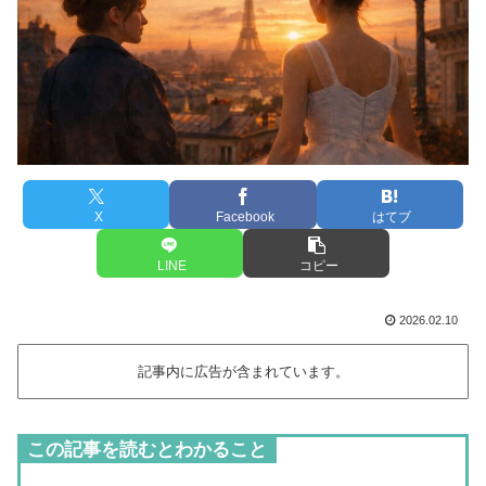
X
Facebook
はてブ
LINE
コピー
2026.02.10
記事内に広告が含まれています。
この記事を読むとわかること