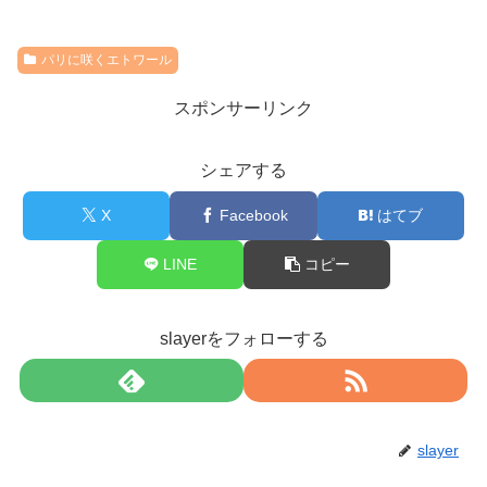
パリに咲くエトワール
スポンサーリンク
シェアする
X
Facebook
はてブ
LINE
コピー
slayerをフォローする
slayer