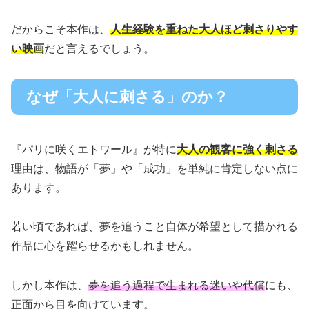
だからこそ本作は、
人生経験を重ねた大人ほど刺さりやす
い映画
だと言えるでしょう。
なぜ「大人に刺さる」のか？
『パリに咲くエトワール』が特に
大人の観客に強く刺さる
理由は、物語が「夢」や「成功」を単純に肯定しない点に
あります。
若い頃であれば、夢を追うこと自体が希望として描かれる
作品に心を躍らせるかもしれません。
しかし本作は、
夢を追う過程で生まれる迷いや代償
にも、
正面から目を向けています。