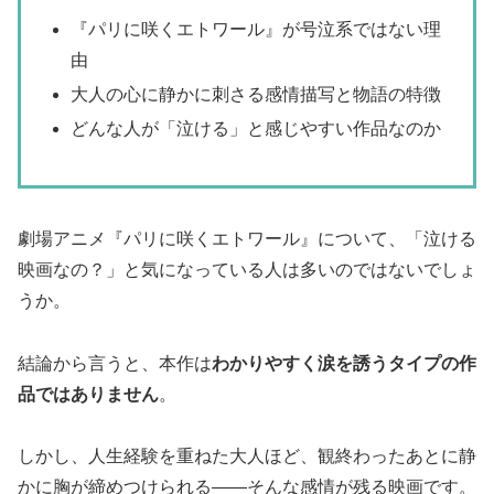
『パリに咲くエトワール』が号泣系ではない理
由
大人の心に静かに刺さる感情描写と物語の特徴
どんな人が「泣ける」と感じやすい作品なのか
劇場アニメ『パリに咲くエトワール』について、「泣ける
映画なの？」と気になっている人は多いのではないでしょ
うか。
結論から言うと、本作は
わかりやすく涙を誘うタイプの作
品ではありません
。
しかし、人生経験を重ねた大人ほど、観終わったあとに静
かに胸が締めつけられる――そんな感情が残る映画です。