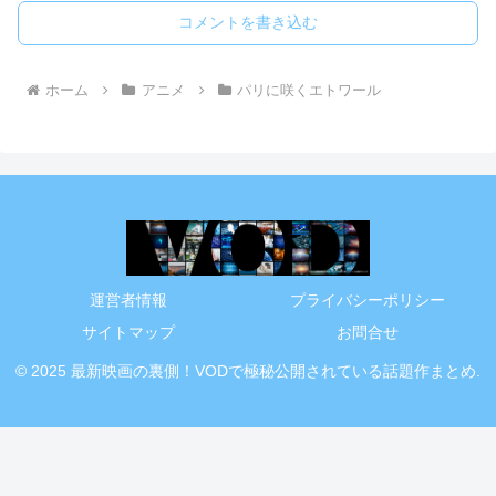
コメントを書き込む
ホーム
アニメ
パリに咲くエトワール
運営者情報
プライバシーポリシー
サイトマップ
お問合せ
© 2025 最新映画の裏側！VODで極秘公開されている話題作まとめ.