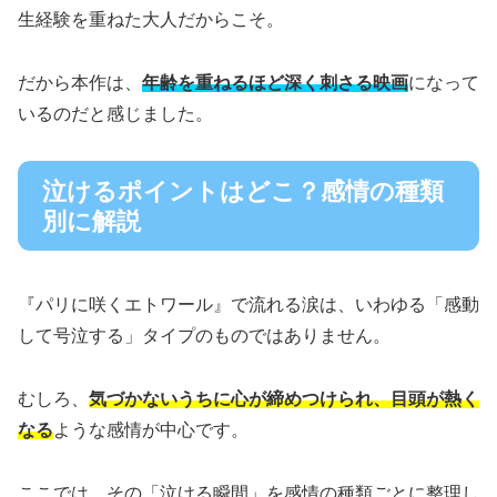
生経験を重ねた大人だからこそ。
だから本作は、
年齢を重ねるほど深く刺さる映画
になって
いるのだと感じました。
泣けるポイントはどこ？感情の種類
別に解説
『パリに咲くエトワール』で流れる涙は、いわゆる「感動
して号泣する」タイプのものではありません。
むしろ、
気づかないうちに心が締めつけられ、目頭が熱く
なる
ような感情が中心です。
ここでは、その「泣ける瞬間」を感情の種類ごとに整理し