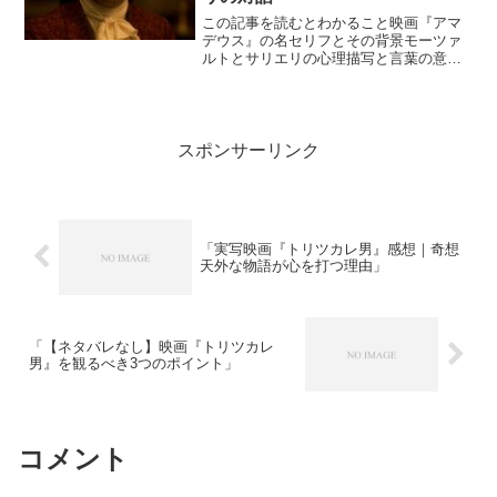
この記事を読むとわかること映画『アマ
デウス』の名セリフとその背景モーツァ
ルトとサリエリの心理描写と言葉の意味
セリフから浮かび上がるテーマと作品の
本質映画『アマデウス』（1984年）は、
登場人物たちの激情と葛藤を映し出すセ
リフにも大きな魅力が...
スポンサーリンク
「実写映画『トリツカレ男』感想｜奇想
天外な物語が心を打つ理由」
「【ネタバレなし】映画『トリツカレ
男』を観るべき3つのポイント」
コメント