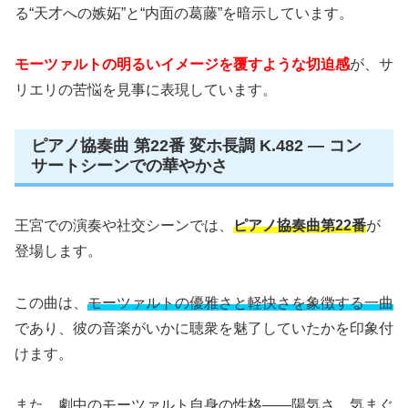
る“天才への嫉妬”と“内面の葛藤”を暗示しています。
モーツァルトの明るいイメージを覆すような切迫感
が、サ
リエリの苦悩を見事に表現しています。
ピアノ協奏曲 第22番 変ホ長調 K.482 — コン
サートシーンでの華やかさ
王宮での演奏や社交シーンでは、
ピアノ協奏曲第22番
が
登場します。
この曲は、
モーツァルトの優雅さと軽快さを象徴する一曲
であり、彼の音楽がいかに聴衆を魅了していたかを印象付
けます。
また、劇中のモーツァルト自身の性格——陽気さ、気まぐ