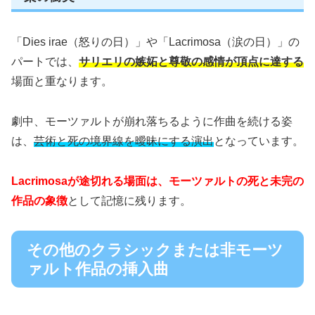
「Dies irae（怒りの日）」や「Lacrimosa（涙の日）」の
パートでは、
サリエリの嫉妬と尊敬の感情が頂点に達する
場面と重なります。
劇中、モーツァルトが崩れ落ちるように作曲を続ける姿
は、
芸術と死の境界線を曖昧にする演出
となっています。
Lacrimosaが途切れる場面は、モーツァルトの死と未完の
作品の象徴
として記憶に残ります。
その他のクラシックまたは非モーツ
ァルト作品の挿入曲