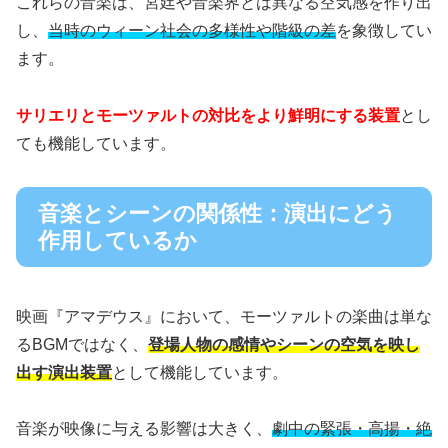
これらの音楽は、宮廷や音楽界とは異なる空気感を作り出
し、
当時のウィーン社会の多様性や階級の差
を象徴してい
ます。
サリエリとモーツァルトの対比をより鮮明にする装置
とし
ても機能しています。
音楽とシーンの関係性：演出にどう
作用しているか
映画『アマデウス』において、モーツァルトの楽曲は単な
るBGMではなく、
登場人物の感情やシーンの空気を映し
出す演出装置
として機能しています。
音楽が映像に与える影響は大きく、
劇中の緊張・高揚・絶