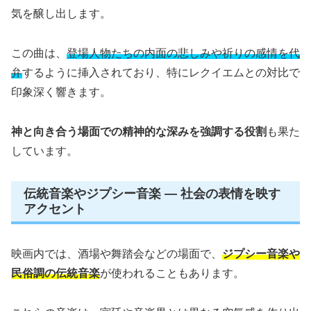
気を醸し出します。
この曲は、
登場人物たちの内面の悲しみや祈りの感情を代
弁
するように挿入されており、特にレクイエムとの対比で
印象深く響きます。
神と向き合う場面での精神的な深みを強調する役割
も果た
しています。
伝統音楽やジプシー音楽 — 社会の表情を映す
アクセント
映画内では、酒場や舞踏会などの場面で、
ジプシー音楽や
民俗調の伝統音楽
が使われることもあります。