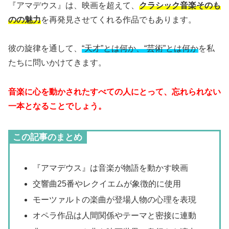
『アマデウス』は、映画を超えて、
クラシック音楽そのも
のの魅力
を再発見させてくれる作品でもあります。
彼の旋律を通して、
“天才”とは何か、“芸術”とは何か
を私
たちに問いかけてきます。
音楽に心を動かされたすべての人にとって、忘れられない
一本となることでしょう。
この記事のまとめ
『アマデウス』は音楽が物語を動かす映画
交響曲25番やレクイエムが象徴的に使用
モーツァルトの楽曲が登場人物の心理を表現
オペラ作品は人間関係やテーマと密接に連動