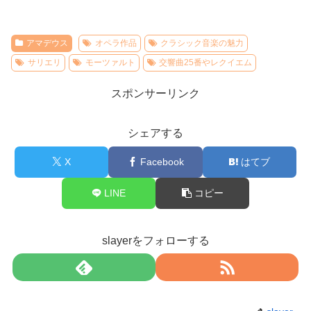
アマデウス
オペラ作品
クラシック音楽の魅力
サリエリ
モーツァルト
交響曲25番やレクイエム
スポンサーリンク
シェアする
X
Facebook
はてブ
LINE
コピー
slayerをフォローする