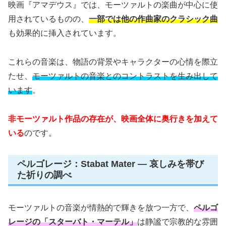
映画『アマデウス』では、モーツァルトの楽曲が中心に使
用されているものの、
一部では他の作曲家のクラシック曲
も効果的に挿入されています。
これらの音楽は、物語の背景やキャラクターの心情を際立
たせ、
モーツァルトの音楽とのコントラストを生み出して
います
。
非モーツァルト作品の存在が、映画全体に奥行きを加えて
いる
のです。
ペルゴレージ：Stabat Mater — 哀しみを帯び
た祈りの調べ
モーツァルトの音楽が情熱的で輝きを放つ一方で、
ペルゴ
レージの「スターバト・マーテル」
は静謐で宗教的な雰囲