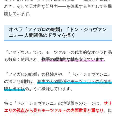
れさ、そして天才的な即興力——を体現する音としても機
能しています。
オペラ『フィガロの結婚』『ドン・ジョヴァン
ニ』— 人間関係のドラマを描く
『アマデウス』では、モーツァルトの代表的なオペラ作品
も数多く使用され、
物語の感情的な軸を支えています
。
『フィガロの結婚』の軽妙さや、『ドン・ジョヴァンニ』
の深い悲劇性は、
劇中の人物関係やモーツァルトの心情を
映し出す鏡
のように機能しています。
特に『ドン・ジョヴァンニ』の地獄落ちのシーンは、
サリ
エリの視点から見たモーツァルトの内面世界と重なり
、観