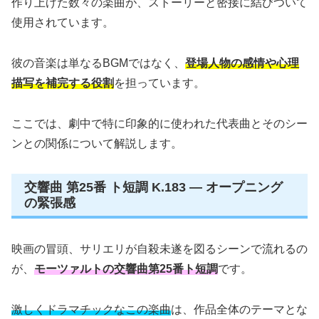
作り上げた数々の楽曲が、ストーリーと密接に結びついて
使用されています。
彼の音楽は単なるBGMではなく、
登場人物の感情や心理
描写を補完する役割
を担っています。
ここでは、劇中で特に印象的に使われた代表曲とそのシー
ンとの関係について解説します。
交響曲 第25番 ト短調 K.183 — オープニング
の緊張感
映画の冒頭、サリエリが自殺未遂を図るシーンで流れるの
が、
モーツァルトの交響曲第25番ト短調
です。
激しくドラマチックなこの楽曲
は、作品全体のテーマとな