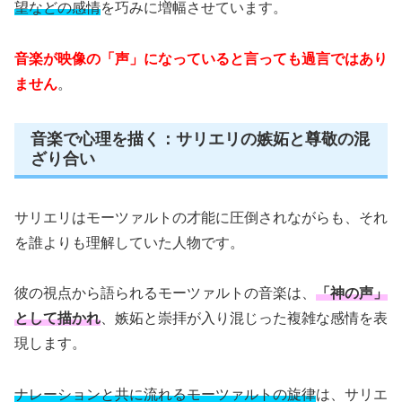
望などの感情
を巧みに増幅させています。
音楽が映像の「声」になっていると言っても過言ではあり
ません
。
音楽で心理を描く：サリエリの嫉妬と尊敬の混
ざり合い
サリエリはモーツァルトの才能に圧倒されながらも、それ
を誰よりも理解していた人物です。
彼の視点から語られるモーツァルトの音楽は、
「神の声」
として描かれ
、嫉妬と崇拝が入り混じった複雑な感情を表
現します。
ナレーションと共に流れるモーツァルトの旋律
は、サリエ