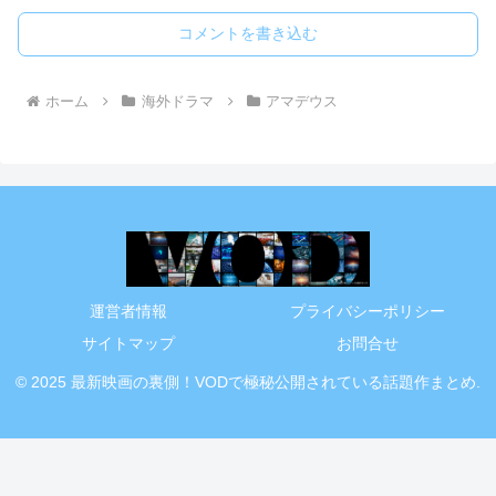
コメントを書き込む
ホーム
海外ドラマ
アマデウス
運営者情報
プライバシーポリシー
サイトマップ
お問合せ
© 2025 最新映画の裏側！VODで極秘公開されている話題作まとめ.