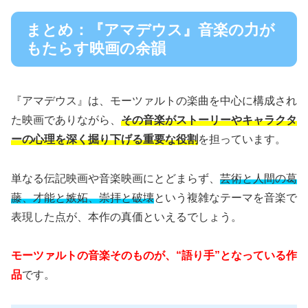
まとめ：『アマデウス』音楽の力が
もたらす映画の余韻
『アマデウス』は、モーツァルトの楽曲を中心に構成され
た映画でありながら、
その音楽がストーリーやキャラクタ
ーの心理を深く掘り下げる重要な役割
を担っています。
単なる伝記映画や音楽映画にとどまらず、
芸術と人間の葛
藤、才能と嫉妬、崇拝と破壊
という複雑なテーマを音楽で
表現した点が、本作の真価といえるでしょう。
モーツァルトの音楽そのものが、“語り手”となっている作
品
です。