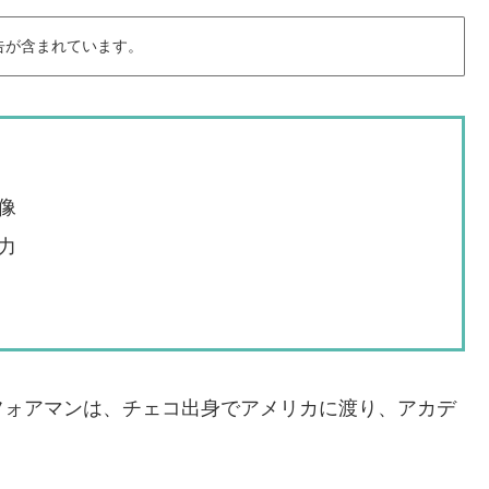
告が含まれています。
像
力
フォアマンは、チェコ出身でアメリカに渡り、アカデ