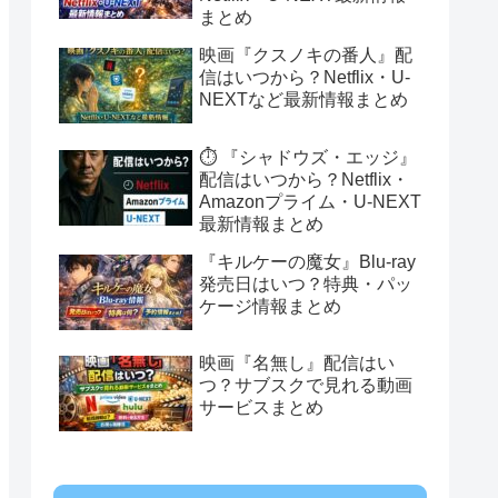
まとめ
映画『クスノキの番人』配
信はいつから？Netflix・U-
NEXTなど最新情報まとめ
⏱️ 『シャドウズ・エッジ』
配信はいつから？Netflix・
Amazonプライム・U-NEXT
最新情報まとめ
『キルケーの魔女』Blu-ray
発売日はいつ？特典・パッ
ケージ情報まとめ
映画『名無し』配信はい
つ？サブスクで見れる動画
サービスまとめ