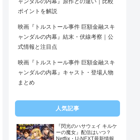
ャンダルの内幕』原作との違い｜比較
ポイントを解説
映画『トルストール事件 巨額金融スキ
ャンダルの内幕』結末・伏線考察｜公
式情報と注目点
映画『トルストール事件 巨額金融スキ
ャンダルの内幕』キャスト・登場人物
まとめ
人気記事
『閃光のハサウェイ キルケ
ーの魔女』配信はいつ？
Netflix・U-NEXT最新情報