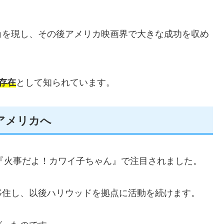
角を現し、その後アメリカ映画界で大きな成功を収め
存在
として知られています。
アメリカへ
や『火事だよ！カワイ子ちゃん』で注目されました。
移住し、以後ハリウッドを拠点に活動を続けます。