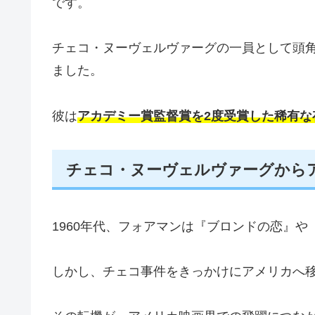
です。
チェコ・ヌーヴェルヴァーグの一員として頭
ました。
彼は
アカデミー賞監督賞を2度受賞した稀有な
チェコ・ヌーヴェルヴァーグから
1960年代、フォアマンは『ブロンドの恋』
しかし、チェコ事件をきっかけにアメリカへ