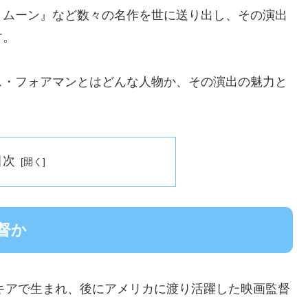
・ムーン』など数々の名作を世に送り出し、その演出
す。
ス・フォアマンとはどんな人物か、その演出の魅力と
目次
督か
バキアで生まれ、後にアメリカに渡り活躍した映画監督