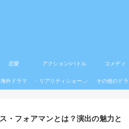
恋愛
アクション/バトル
コメディ
海外ドラマ
リアリティショー・TV番組
その他のドラ
ス・フォアマンとは？演出の魅力と