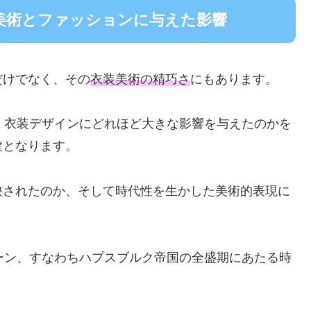
美術とファッションに与えた影響
だけでなく、その
衣装美術の精巧さ
にもあります。
、衣装デザインにどれほど大きな影響を与えたのかを
鍵となります。
映されたのか、そして時代性を生かした美術的表現に
ーン、すなわちハプスブルク帝国の全盛期にあたる時