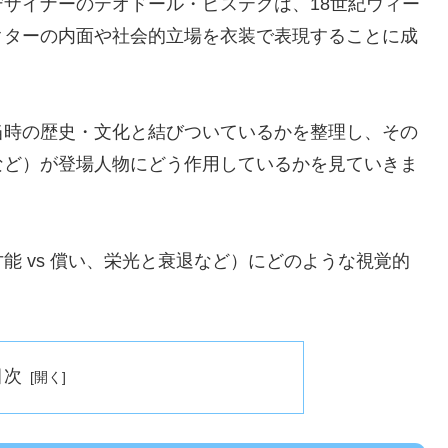
ザイナーのテオドール・ピステクは、18世紀ウィー
クターの内面や社会的立場を衣装で表現することに成
当時の歴史・文化と結びついているかを整理し、その
など）が登場人物にどう作用しているかを見ていきま
能 vs 償い、栄光と衰退など）にどのような視覚的
。
目次