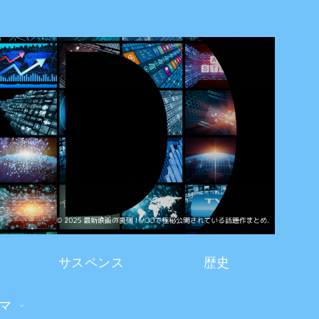
サスペンス
歴史
マ