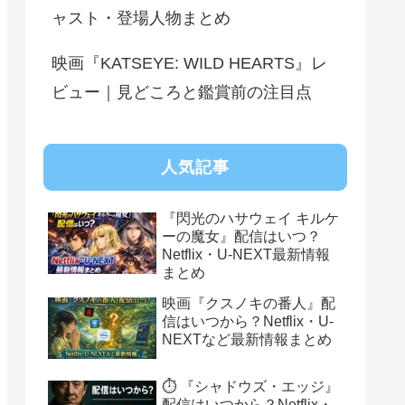
ャスト・登場人物まとめ
映画『KATSEYE: WILD HEARTS』レ
ビュー｜見どころと鑑賞前の注目点
人気記事
『閃光のハサウェイ キルケ
ーの魔女』配信はいつ？
Netflix・U-NEXT最新情報
まとめ
映画『クスノキの番人』配
信はいつから？Netflix・U-
NEXTなど最新情報まとめ
⏱️ 『シャドウズ・エッジ』
配信はいつから？Netflix・