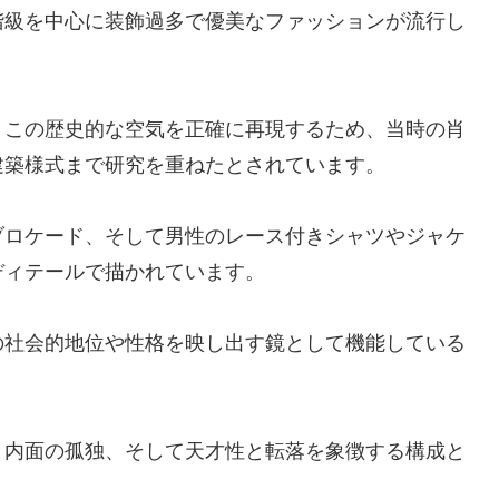
階級を中心に装飾過多で優美なファッションが流行し
、この歴史的な空気を正確に再現するため、当時の肖
建築様式まで研究を重ねたとされています。
ブロケード、そして男性のレース付きシャツやジャケ
ディテールで描かれています。
の社会的地位や性格を映し出す鏡として機能している
と内面の孤独、そして天才性と転落を象徴する構成と