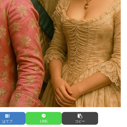
はてブ
LINE
コピー