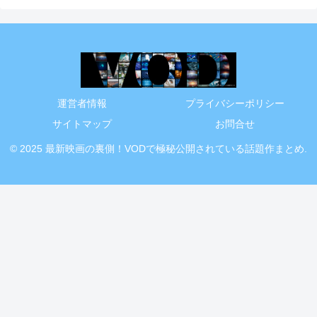
運営者情報
プライバシーポリシー
サイトマップ
お問合せ
© 2025 最新映画の裏側！VODで極秘公開されている話題作まとめ.