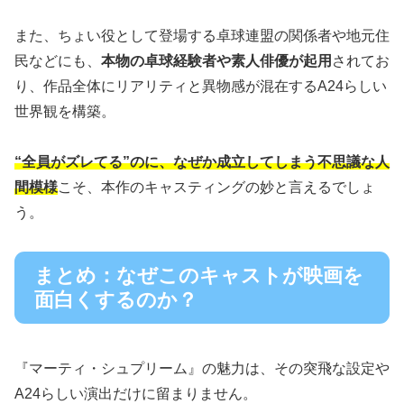
また、ちょい役として登場する卓球連盟の関係者や地元住
民などにも、
本物の卓球経験者や素人俳優が起用
されてお
り、作品全体にリアリティと異物感が混在するA24らしい
世界観を構築。
“全員がズレてる”のに、なぜか成立してしまう不思議な人
間模様
こそ、本作のキャスティングの妙と言えるでしょ
う。
まとめ：なぜこのキャストが映画を
面白くするのか？
『マーティ・シュプリーム』の魅力は、その突飛な設定や
A24らしい演出だけに留まりません。