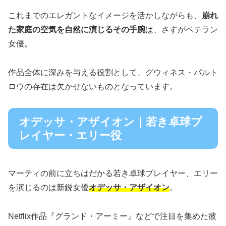
これまでのエレガントなイメージを活かしながらも、
崩れ
た家庭の空気を自然に演じるその手腕
は、さすがベテラン
女優。
作品全体に深みを与える役割として、グウィネス・パルト
ロウの存在は欠かせないものとなっています。
オデッサ・アザイオン｜若き卓球プ
レイヤー・エリー役
マーティの前に立ちはだかる若き卓球プレイヤー、エリー
を演じるのは新鋭女優
オデッサ・アザイオン
。
Netflix作品『グランド・アーミー』などで注目を集めた彼