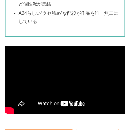
ど個性派が集結
A24らしい“クセ強め”な配役が作品を唯一無二に
している