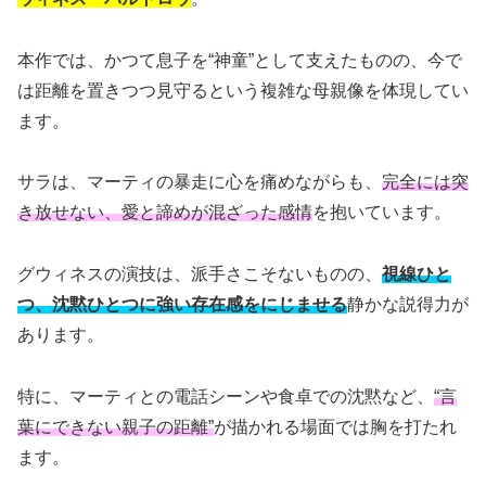
本作では、かつて息子を“神童”として支えたものの、今で
は距離を置きつつ見守るという複雑な母親像を体現してい
ます。
サラは、マーティの暴走に心を痛めながらも、
完全には突
き放せない、愛と諦めが混ざった感情
を抱いています。
グウィネスの演技は、派手さこそないものの、
視線ひと
つ、沈黙ひとつに強い存在感をにじませる
静かな説得力が
あります。
特に、マーティとの電話シーンや食卓での沈黙など、
“言
葉にできない親子の距離”
が描かれる場面では胸を打たれ
ます。