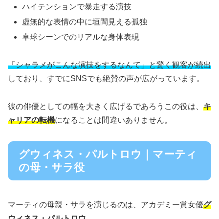
ハイテンションで暴走する演技
虚無的な表情の中に垣間見える孤独
卓球シーンでのリアルな身体表現
「シャラメがこんな演技をするなんて」と驚く観客が続出
しており、すでにSNSでも絶賛の声が広がっています。
彼の俳優としての幅を大きく広げるであろうこの役は、
キ
ャリアの転機
になることは間違いありません。
グウィネス・パルトロウ｜マーティ
の母・サラ役
マーティの母親・サラを演じるのは、アカデミー賞女優
グ
ウィネス・パルトロウ
。