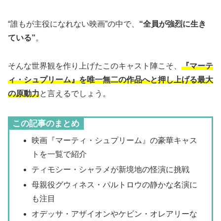
“誰もが主役になれない映画”の中で、
“全員が強烈に生き
ている”
。
そんな世界観を作り上げたこのキャスト陣こそ、
『マーテ
ィ・シュプリーム』を唯一無二の作品へと押し上げる最大
の原動力
と言えるでしょう。
この記事のまとめ
映画『マーティ・シュプリーム』の豪華キャス
トを一覧で紹介
ティモシー・シャラメが新境地の怪演に挑戦
母親役グウィネス・パルトロウの静かな名演に
も注目
オデッサ・アザイオンやケビン・オレアリーな