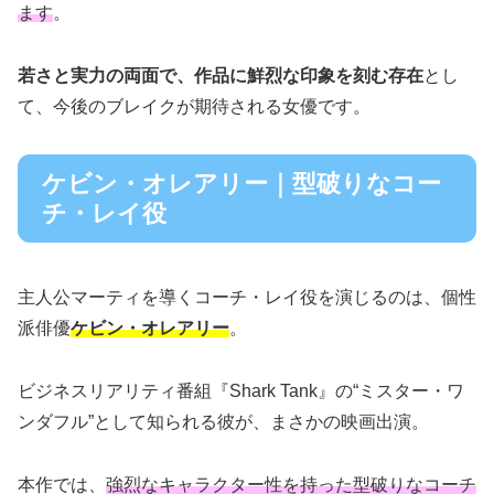
ます
。
若さと実力の両面で、作品に鮮烈な印象を刻む存在
とし
て、今後のブレイクが期待される女優です。
ケビン・オレアリー｜型破りなコー
チ・レイ役
主人公マーティを導くコーチ・レイ役を演じるのは、個性
派俳優
ケビン・オレアリー
。
ビジネスリアリティ番組『Shark Tank』の“ミスター・ワ
ンダフル”として知られる彼が、まさかの映画出演。
本作では、
強烈なキャラクター性を持った型破りなコーチ