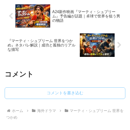
A24新作映画『マーティ・シュプリー
ム』予告編が話題｜卓球で世界を狙う男
の物語
『マーティ・シュプリーム 世界をつか
め』ネタバレ解説｜成功と孤独のリアル
な描写
コメント
コメントを書き込む
ホーム
海外ドラマ
マーティ・シュプリーム 世界を
つかめ