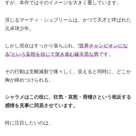
すが、本作ではそのイメージを大きく覆しています。
演じるマーティ・シュプリームは、かつて天才と呼ばれた
元卓球少年。
しかし現在はすっかり落ちぶれ、
“世界チャンピオンにな
る”という妄想を信じて突き進む破天荒な男
です。
その行動は支離滅裂で痛々しく、笑えると同時に、どこか
胸が締めつけられる。
シャラメはこの役に、狂気・哀愁・滑稽さという相反する
感情を見事に同居させています。
特に注目したいのは、